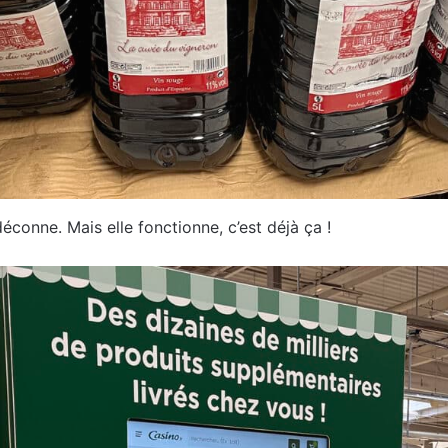
déconne. Mais elle fonctionne, c’est déjà ça !