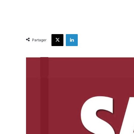
X
Linkedin
Partager