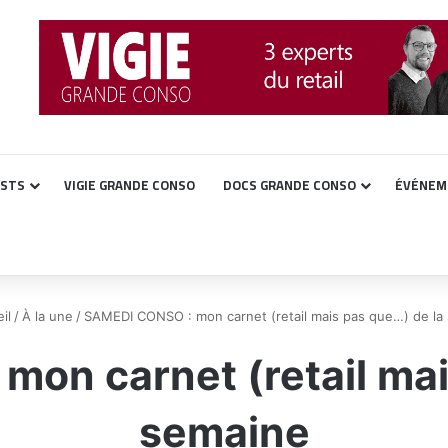
ASTS
VIGIE GRANDE CONSO
DOCS GRANDE CONSO
ÉVÉNEM
il
/
À la une
/
SAMEDI CONSO : mon carnet (retail mais pas que…) de la
on carnet (retail mai
semaine