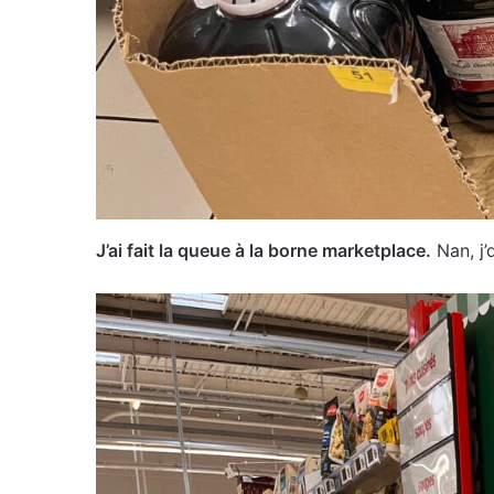
J’ai fait la queue à la borne marketplace.
Nan, j’