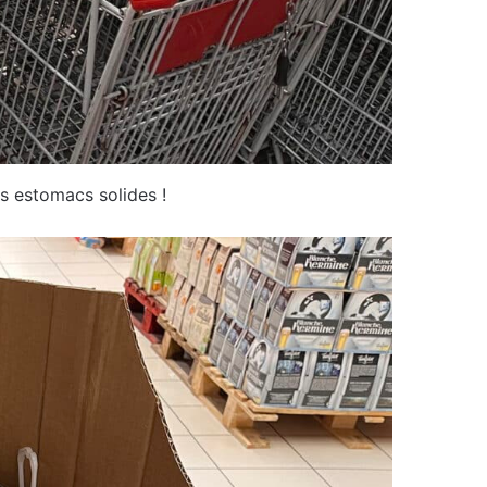
les estomacs solides !