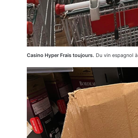
Casino Hyper Frais toujours.
Du vin espagnol à 