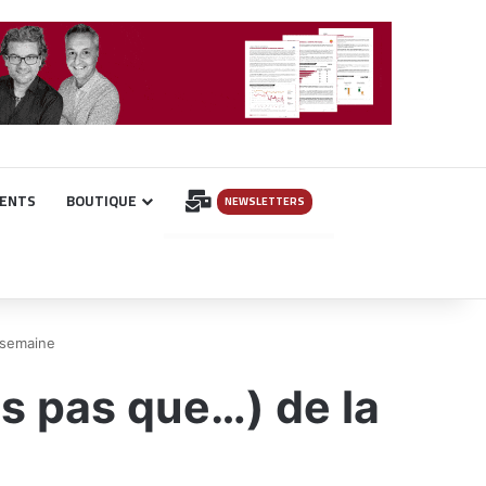
INSCRIPTION
ENTS
BOUTIQUE
NEWSLETTERS
 semaine
s pas que…) de la