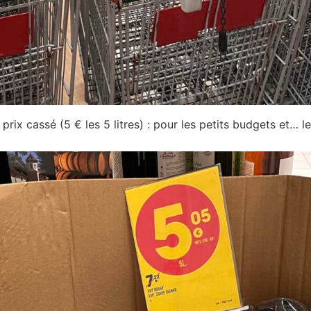
prix cassé (5 € les 5 litres) : pour les petits budgets et… 