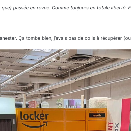
ue) passée en revue. Comme toujours en totale liberté. Et 
nester. Ça tombe bien, j’avais pas de colis à récupérer (ou 