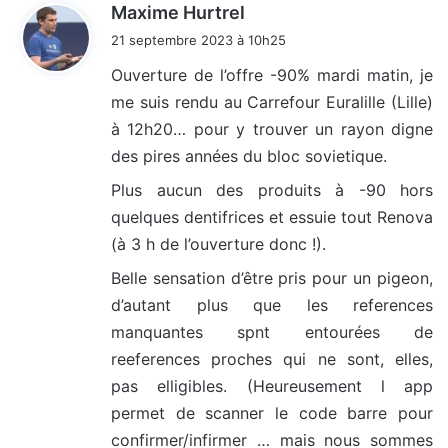
d
Maxime Hurtrel
i
21 septembre 2023 à 10h25
t
Ouverture de l’offre -90% mardi matin, je
me suis rendu au Carrefour Euralille (Lille)
:
à 12h20… pour y trouver un rayon digne
des pires années du bloc sovietique.
Plus aucun des produits à -90 hors
quelques dentifrices et essuie tout Renova
(à 3 h de l’ouverture donc !).
Belle sensation d’être pris pour un pigeon,
d’autant plus que les references
manquantes spnt entourées de
reeferences proches qui ne sont, elles,
pas elligibles. (Heureusement l app
permet de scanner le code barre pour
confirmer/infirmer … mais nous sommes