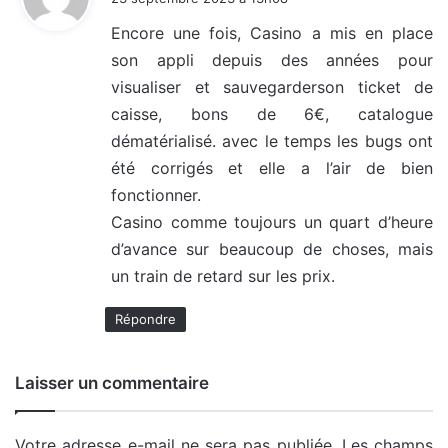
t
Encore une fois, Casino a mis en place
son appli depuis des années pour
:
visualiser et sauvegarderson ticket de
caisse, bons de 6€, catalogue
dématérialisé. avec le temps les bugs ont
été corrigés et elle a l’air de bien
fonctionner.
Casino comme toujours un quart d’heure
d’avance sur beaucoup de choses, mais
un train de retard sur les prix.
Répondre
Laisser un commentaire
Votre adresse e-mail ne sera pas publiée.
Les champs