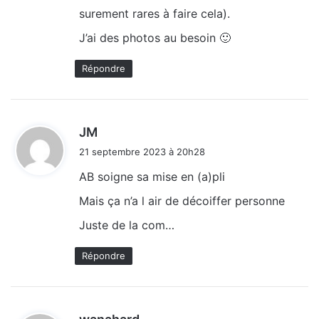
surement rares à faire cela).
J’ai des photos au besoin 🙂
Répondre
d
JM
i
21 septembre 2023 à 20h28
t
AB soigne sa mise en (a)pli
:
Mais ça n’a l air de décoiffer personne
Juste de la com…
Répondre
d