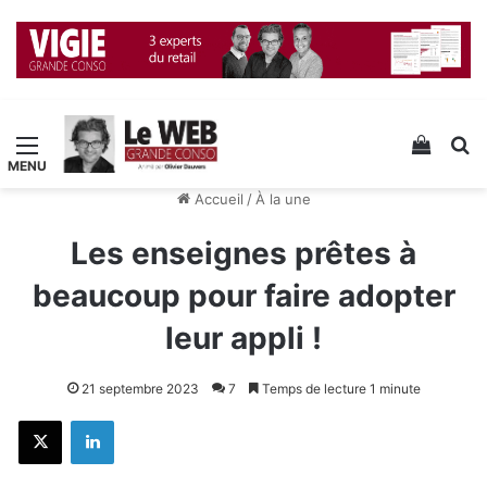
Menu
Voir v
R
Accueil
/
À la une
Les enseignes prêtes à
beaucoup pour faire adopter
leur appli !
21 septembre 2023
7
Temps de lecture 1 minute
X
Linkedin