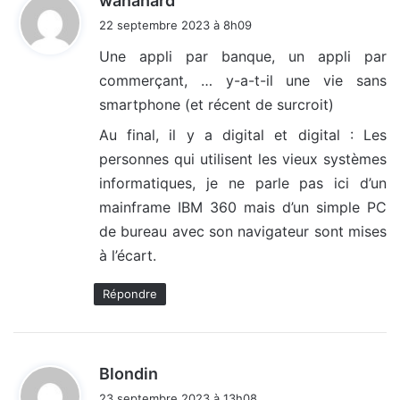
wanahard
i
22 septembre 2023 à 8h09
t
Une appli par banque, un appli par
commerçant, … y-a-t-il une vie sans
:
smartphone (et récent de surcroit)
Au final, il y a digital et digital : Les
personnes qui utilisent les vieux systèmes
informatiques, je ne parle pas ici d’un
mainframe IBM 360 mais d’un simple PC
de bureau avec son navigateur sont mises
à l’écart.
Répondre
d
Blondin
i
23 septembre 2023 à 13h08