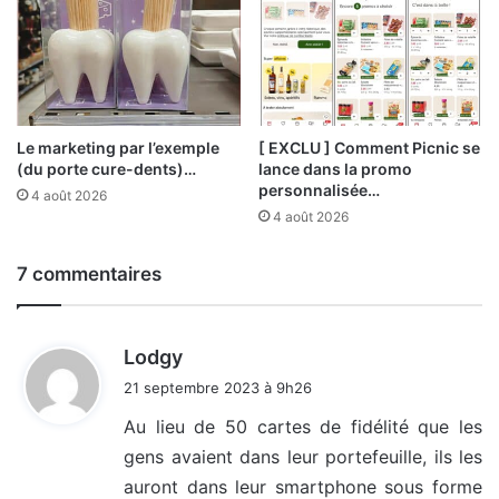
Le marketing par l’exemple
[ EXCLU ] Comment Picnic se
(du porte cure-dents)…
lance dans la promo
personnalisée…
4 août 2026
4 août 2026
7 commentaires
d
Lodgy
i
21 septembre 2023 à 9h26
t
Au lieu de 50 cartes de fidélité que les
gens avaient dans leur portefeuille, ils les
:
auront dans leur smartphone sous forme