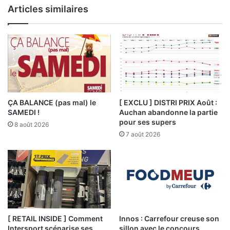
Articles similaires
ÇA BALANCE (pas mal) le
[ EXCLU ] DISTRI PRIX Août :
SAMEDI !
Auchan abandonne la partie
pour ses supers
8 août 2026
7 août 2026
[ RETAIL INSIDE ] Comment
Innos : Carrefour creuse son
Intersport scénarise ses
sillon avec le concours