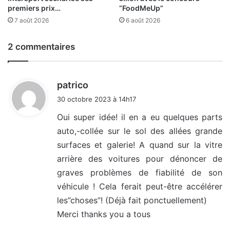
premiers prix…
“FoodMeUp”
7 août 2026
6 août 2026
2 commentaires
d
patrico
i
30 octobre 2023 à 14h17
t
Oui super idée! il en a eu quelques parts
auto,-collée sur le sol des allées grande
:
surfaces et galerie! A quand sur la vitre
arrière des voitures pour dénoncer de
graves problèmes de fiabilité de son
véhicule ! Cela ferait peut-être accélérer
les”choses”! (Déjà fait ponctuellement)
Merci thanks you a tous