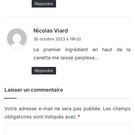
Répondre
d
Nicolas Viard
i
30 octobre 2023 à 19h32
t
Le premier ingrédient en haut de la
canette me laisse perplexe…
:
Répondre
Laisser un commentaire
Votre adresse e-mail ne sera pas publiée.
Les champs
obligatoires sont indiqués avec
*
C