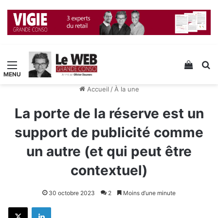
Menu
Voir v
R
Accueil
/
À la une
La porte de la réserve est un
support de publicité comme
un autre (et qui peut être
contextuel)
30 octobre 2023
2
Moins d’une minute
X
Linkedin