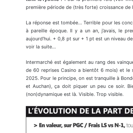
première période de (très forte) croissance de 
La réponse est tombée… Terrible pour les concur
à pareille époque. Il y a un an, j’avais, le pre
aujourd’hui. + 0,8 pt sur + 1 pt est un niveau 
voir la suite…
Intermarché est également au rang des vainqueu
de 60 reprises Casino a bientôt 6 mois) et le
2025. Pour le principe, on est tranquille à Bon
et Auchan), ça doit piquer un peu ce soir. Bie
(non)dynamique est là. Visible. Trop visible.