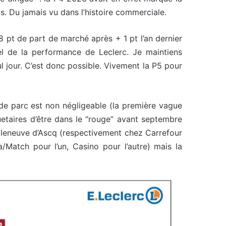
s. Du jamais vu dans l’histoire commerciale.
8 pt de part de marché après + 1 pt l’an dernier
nel de la performance de Leclerc. Je maintiens
l jour. C’est donc possible. Vivement la P5 pour
 de parc est non négligeable (la première vague
etaires d’être dans le “rouge” avant septembre
Villeneuve d’Ascq (respectivement chez Carrefour
a/Match pour l’un, Casino pour l’autre) mais la