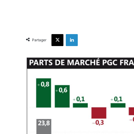
X
Linkedin
Partager