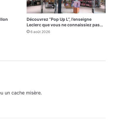
illon
Découvrez “Pop Up L”, l’enseigne
Leclerc que vous ne connaissiez pas…
6 août 2026
peu un cache misère.