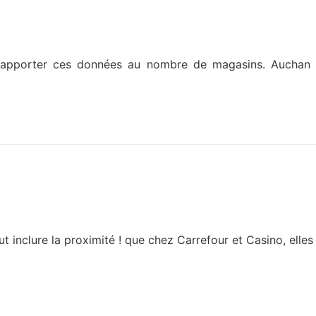
e rapporter ces données au nombre de magasins. Auchan 
ut inclure la proximité ! que chez Carrefour et Casino, elle