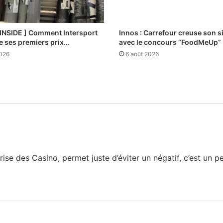
 INSIDE ] Comment Intersport
Innos : Carrefour creuse son s
e ses premiers prix…
avec le concours “FoodMeUp”
2026
6 août 2026
rise des Casino, permet juste d’éviter un négatif, c’est un 