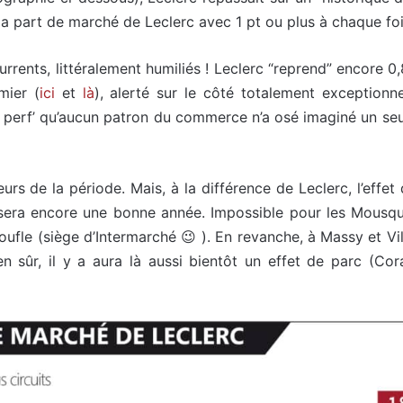
la part de marché de Leclerc avec 1 pt ou plus à chaque foi
rents, littéralement humiliés ! Leclerc “reprend” encore 0,
mier (
ici
et
là
), alerté sur le côté totalement exception
de perf’ qu’aucun patron du commerce n’a osé imaginé un seu
rs de la période. Mais, à la différence de Leclerc, l’effet
 sera encore une bonne année. Impossible pour les Mousqu
doufle (siège d’Intermarché 😉 ). En revanche, à Massy et 
n sûr, il y a aura là aussi bientôt un effet de parc (Cor