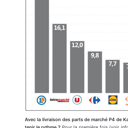
Avec la livraison des parts de marché P4 de Ka
tenir le rythme ?
Pour la première fois (voir in