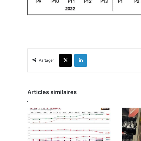
X
Linkedin
Partager
Articles similaires