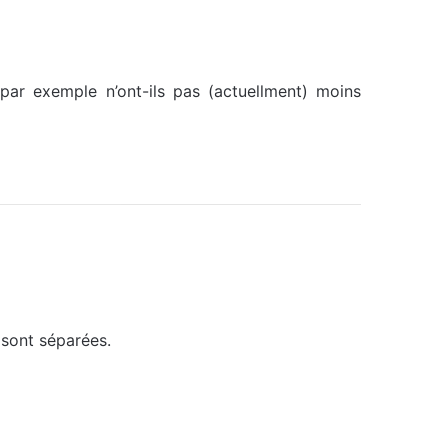
par exemple n’ont-ils pas (actuellment) moins
s sont séparées.