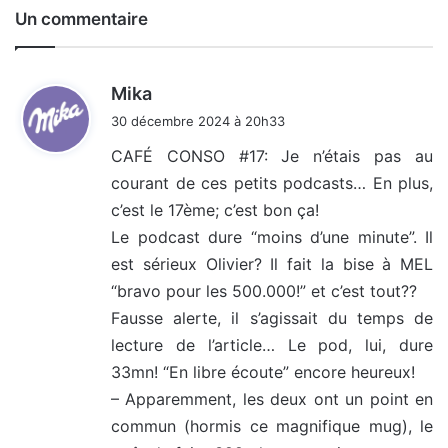
Un commentaire
d
Mika
i
30 décembre 2024 à 20h33
t
CAFÉ CONSO #17: Je n’étais pas au
courant de ces petits podcasts… En plus,
:
c’est le 17ème; c’est bon ça!
Le podcast dure “moins d’une minute”. Il
est sérieux Olivier? Il fait la bise à MEL
“bravo pour les 500.000!” et c’est tout??
Fausse alerte, il s’agissait du temps de
lecture de l’article… Le pod, lui, dure
33mn! “En libre écoute” encore heureux!
– Apparemment, les deux ont un point en
commun (hormis ce magnifique mug), le