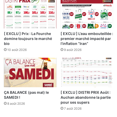
[ EXCLU ] Prix : La Fourche
[ EXCLU ] L’eau embouteillée :
domine toujours le marché
premier marché impacté par
bio
l’inflation “Iran”
10 août 2026
9 août 2026
ÇA BALANCE (pas mal) le
[ EXCLU ] DISTRI PRIX Août :
SAMEDI !
Auchan abandonne la partie
pour ses supers
8 août 2026
7 août 2026