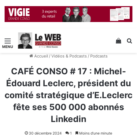
Menu
Voir v
R
Accueil
/
Vidéos & Podcasts
/
Podcasts
CAFÉ CONSO # 17 : Michel-
Édouard Leclerc, président du
comité stratégique d’E.Leclerc
fête ses 500 000 abonnés
Linkedin
30 décembre 2024
1
Moins d’une minute