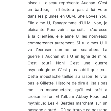
oiseau. L’oiseau représente Auchan. C’est
un batteur, il n’hésitera pas à lui voler
dans les plumes en ULM. She Loves You,
Elle aime U, l’anagramme d’ULM. Non, je
plaisante. Pour voir si ça suit. Il s’adresse
à la clientèle, elle aime U, les nouveaux
commerçants autrement. Si tu aimes U, il
va t’écraser comme un scarabée. La
guerre à Auchan et à U en ligne de mire.
C’est tout? Non! C’est une guerre
psychologique. C’est plus subtil que ça…
Cette moustache taillée au rasoir; le vrai
pas le Gillette! Histoire de dire à, j’sais pas
moi, un mousquetaire, qu’il est prêt à
croiser le fer! Et l’album Abbey Road est
mythique: Les 4 Beatles marchant sur un
passage clouté… Où se trouve ce passage