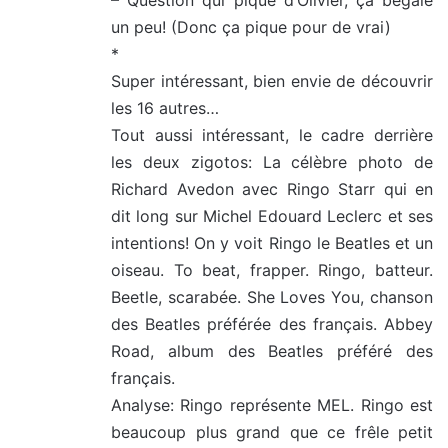
– Question qui pique d’Olivier, ça bégaie
un peu! (Donc ça pique pour de vrai)
*
Super intéressant, bien envie de découvrir
les 16 autres…
Tout aussi intéressant, le cadre derrière
les deux zigotos: La célèbre photo de
Richard Avedon avec Ringo Starr qui en
dit long sur Michel Edouard Leclerc et ses
intentions! On y voit Ringo le Beatles et un
oiseau. To beat, frapper. Ringo, batteur.
Beetle, scarabée. She Loves You, chanson
des Beatles préférée des français. Abbey
Road, album des Beatles préféré des
français.
Analyse: Ringo représente MEL. Ringo est
beaucoup plus grand que ce frêle petit