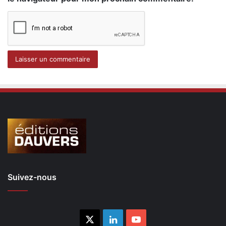
Suivez-nous
X
Linkedin
YouTube