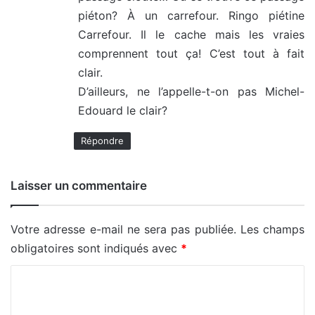
piéton? À un carrefour. Ringo piétine
Carrefour. Il le cache mais les vraies
comprennent tout ça! C’est tout à fait
clair.
D’ailleurs, ne l’appelle-t-on pas Michel-
Edouard le clair?
Répondre
Laisser un commentaire
Votre adresse e-mail ne sera pas publiée.
Les champs
obligatoires sont indiqués avec
*
C
o