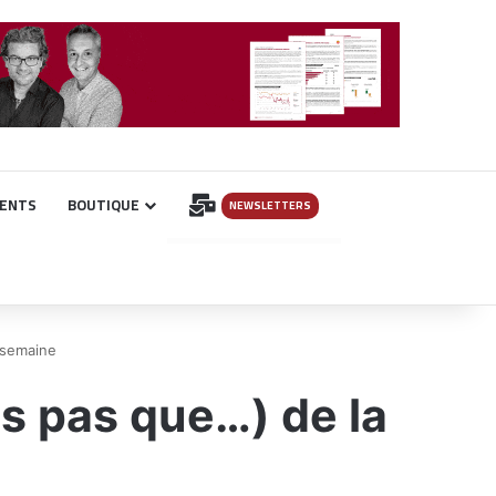
INSCRIPTION
ENTS
BOUTIQUE
NEWSLETTERS
 semaine
s pas que…) de la