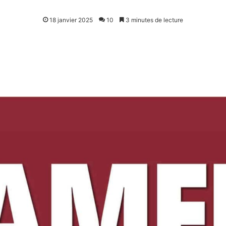
18 janvier 2025
10
3 minutes de lecture