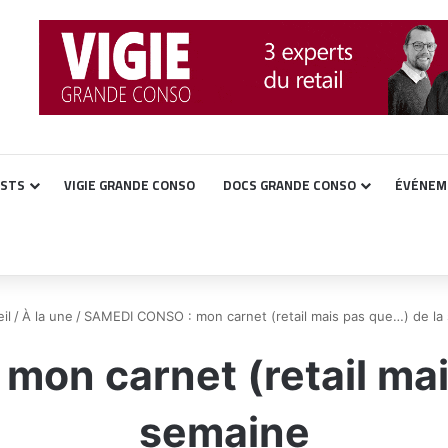
ASTS
VIGIE GRANDE CONSO
DOCS GRANDE CONSO
ÉVÉNEM
il
/
À la une
/
SAMEDI CONSO : mon carnet (retail mais pas que…) de la
on carnet (retail mai
semaine