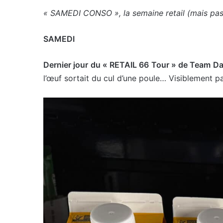
« SAMEDI CONSO », la semaine retail (mais pas q
SAMEDI
Dernier jour du « RETAIL 66 Tour » de Team Da
l’œuf sortait du cul d’une poule… Visiblement 