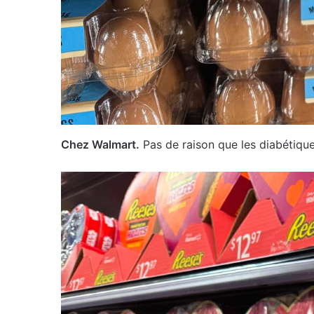
Chez Walmart.
Pas de raison que les diabétique