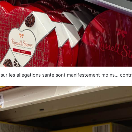
sur les allégations santé sont manifestement moins… contra