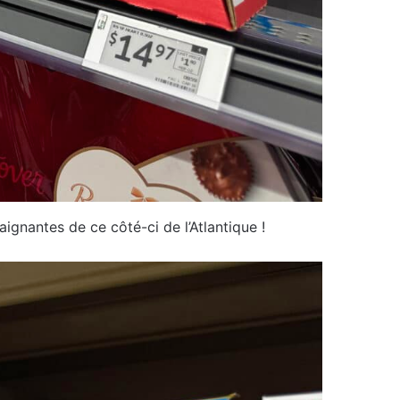
ignantes de ce côté-ci de l’Atlantique !