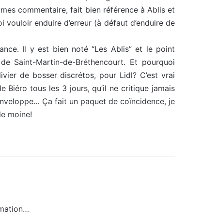
nommes commentaire, fait bien référence à Ablis et
oi vouloir enduire d’erreur (à défaut d’enduire de
ance. Il y est bien noté “Les Ablis” et le point
t de Saint-Martin-de-Bréthencourt. Et pourquoi
vier de bosser discrétos, pour Lidl? C’est vrai
e Biéro tous les 3 jours, qu’il ne critique jamais
e enveloppe… Ça fait un paquet de coïncidence, je
 le moine!
rmation…