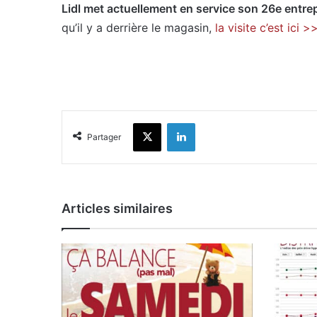
Lidl met actuellement en service son 26e entre
qu’il y a derrière le magasin,
la visite c’est ici >
X
Linkedin
Partager
Articles similaires