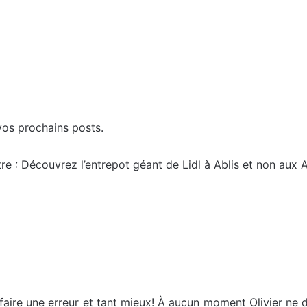
vos prochains posts.
e : Découvrez l’entrepot géant de Lidl à Ablis et non aux A
e faire une erreur et tant mieux! À aucun moment Olivier ne 