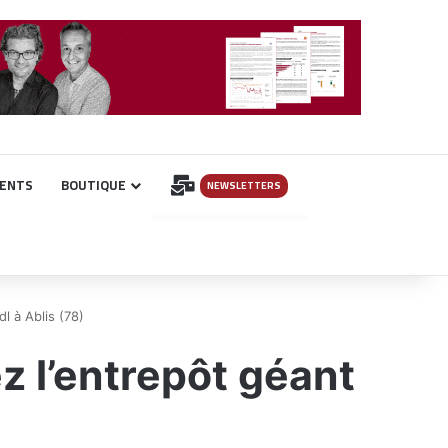
INSCRIPTION
ENTS
BOUTIQUE
NEWSLETTERS
l à Ablis (78)
 l’entrepôt géant