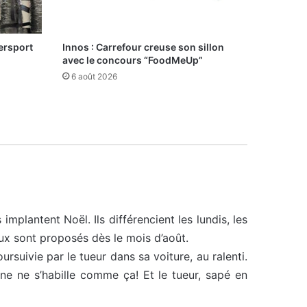
ersport
Innos : Carrefour creuse son sillon
avec le concours “FoodMeUp”
6 août 2026
implantent Noël. Ils différencient les lundis, les
ux sont proposés dès le mois d’août.
ursuivie par le tueur dans sa voiture, au ralenti.
ne ne s’habille comme ça! Et le tueur, sapé en