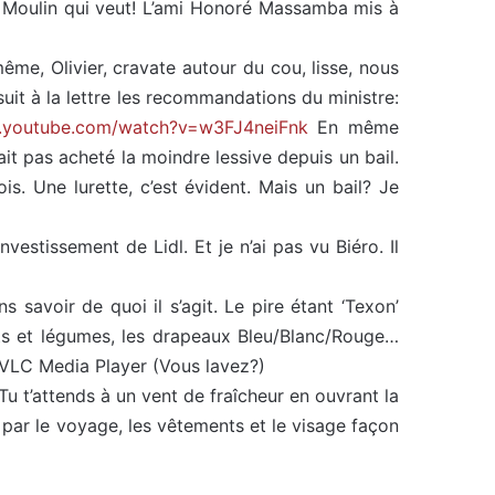
ean Moulin qui veut! L’ami Honoré Massamba mis à
me, Olivier, cravate autour du cou, lisse, nous
 suit à la lettre les recommandations du ministre:
w.youtube.com/watch?v=w3FJ4neiFnk
En même
’ait pas acheté la moindre lessive depuis un bail.
is. Une lurette, c’est évident. Mais un bail? Je
nvestissement de Lidl. Et je n’ai pas vu Biéro. Il
s savoir de quoi il s’agit. Le pire étant ‘Texon’
uits et légumes, les drapeaux Bleu/Blanc/Rouge…
r VLC Media Player (Vous lavez?)
 t’attends à un vent de fraîcheur en ouvrant la
 par le voyage, les vêtements et le visage façon