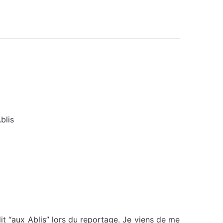
blis
dit “aux Ablis” lors du reportage. Je viens de me