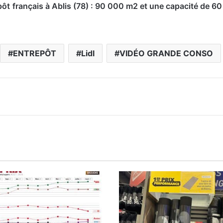
pôt français à Ablis (78) : 90 000 m2 et une capacité de 60
>
ENTREPÔT
Lidl
VIDÉO GRANDE CONSO