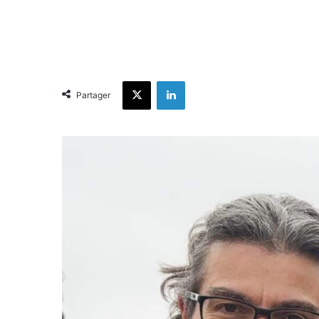
X
Linkedin
Partager