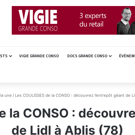
ASTS
VIGIE GRANDE CONSO
DOCS GRANDE CONSO
ÉVÉNEM
 la une
/
Les COULISSES de la CONSO : découvrez l’entrepôt géant de Lid
 la CONSO : découvrez
de Lidl à Ablis (78)