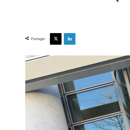
X
Linkedin
Partager