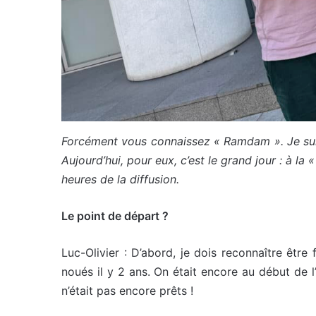
Forcément vous connaissez « Ramdam ». Je suis 
Aujourd’hui, pour eux, c’est le grand jour : à l
heures de la diffusion.
Le point de départ ?
Luc-Olivier : D’abord, je dois reconnaître êtr
noués il y 2 ans. On était encore au début de 
n’était pas encore prêts !