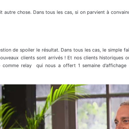
it autre chose. Dans tous les cas, si on parvient à convain
stion de spoiler le résultat. Dans tous les cas, le simple fa
ouveaux clients sont arrivés ! Et nos clients historiques o
é comme relay qui nous a offert 1 semaine d’affichage 