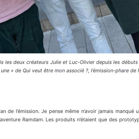
les deux créateurs Julie et Luc-Olivier depuis les débuts d
a « une » de Qui veut être mon associé ?, l’émission-phare de
e fan de l’émission. Je pense même n’avoir jamais manqué 
l’aventure Ramdam. Les produits n’étaient que des prototyp