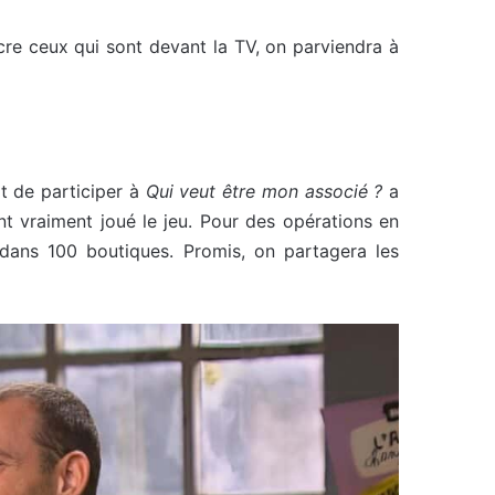
cre ceux qui sont devant la TV, on parviendra à
it de participer à
Qui veut être mon associé ?
a
nt vraiment joué le jeu. Pour des opérations en
dans 100 boutiques. Promis, on partagera les