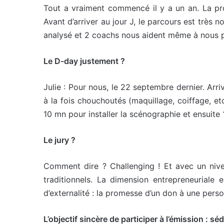
Tout a vraiment commencé il y a un an. La pro
Avant d’arriver au jour J, le parcours est très 
analysé et 2 coachs nous aident même à nous p
Le D-day justement ?
Julie : Pour nous, le 22 septembre dernier. Arr
à la fois chouchoutés (maquillage, coiffage, et
10 mn pour installer la scénographie et ensuite 
Le jury ?
Comment dire ? Challenging ! Et avec un nive
traditionnels. La dimension entrepreneurial
d’externalité : la promesse d’un don à une perso
L’objectif sincère de participer à l’émission : s