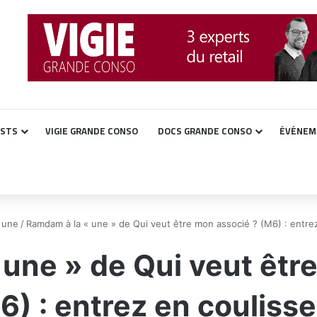
ASTS
VIGIE GRANDE CONSO
DOCS GRANDE CONSO
ÉVÉNEM
a une
/
Ramdam à la « une » de Qui veut être mon associé ? (M6) : entre
une » de Qui veut êtr
6) : entrez en coulisse