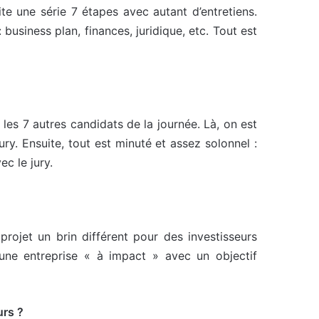
e une série 7 étapes avec autant d’entretiens.
business plan, finances, juridique, etc. Tout est
les 7 autres candidats de la journée. Là, on est
ry. Ensuite, tout est minuté et assez solonnel :
ec le jury.
ojet un brin différent pour des investisseurs
une entreprise « à impact » avec un objectif
eurs ?