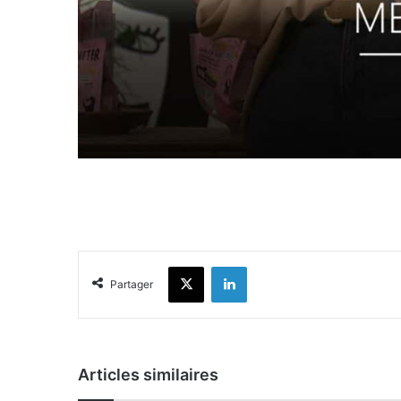
X
Linkedin
Partager
Articles similaires