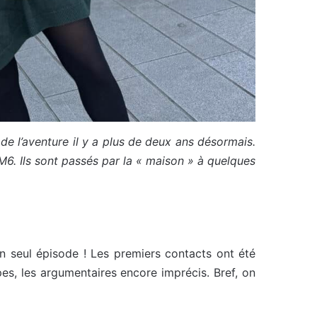
e l’aventure il y a plus de deux ans désormais.
 M6. Ils sont passés par la « maison » à quelques
un seul épisode ! Les premiers contacts ont été
es, les argumentaires encore imprécis. Bref, on