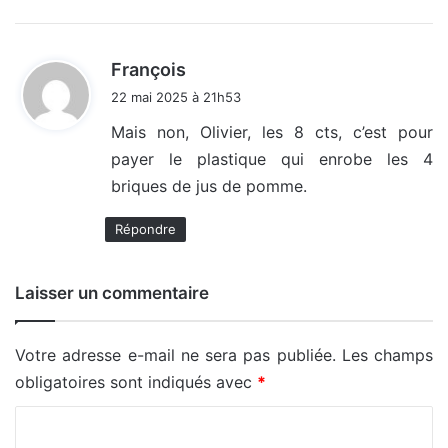
d
François
i
22 mai 2025 à 21h53
t
Mais non, Olivier, les 8 cts, c’est pour
payer le plastique qui enrobe les 4
:
briques de jus de pomme.
Répondre
Laisser un commentaire
Votre adresse e-mail ne sera pas publiée.
Les champs
obligatoires sont indiqués avec
*
C