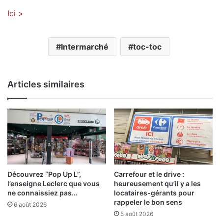
Ici >
Intermarché
toc-toc
Articles similaires
Découvrez “Pop Up L”,
Carrefour et le drive :
l’enseigne Leclerc que vous
heureusement qu’il y a les
ne connaissiez pas…
locataires-gérants pour
rappeler le bon sens
6 août 2026
5 août 2026