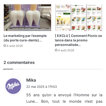
Le marketing par l’exemple
[ EXCLU ] Comment Picnic se
(du porte cure-dents)…
lance dans la promo
personnalisée…
4 août 2026
4 août 2026
2 commentaires
d
Mika
i
22 mai 2025 à 17h53
t
55 ans qu’on a envoyé l’Homme sur la
Lune… Bon, tout le monde n’est pas
: