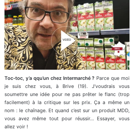
Toc-toc, y’a qqu’un chez Intermarché ?
Parce que moi
je suis chez vous, à Brive (19). J’voudrais vous
soumettre une idée pour ne pas prêter le flanc (trop
facilement) à la critique sur les prix. Ça a même un
nom : le chaînage. Et quand c’est sur un produit MDD,
vous avez même tout pour réussir… Essayer, vous
allez voir !