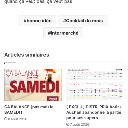
quand ça veut pas, ça veut pas !
bonne idée
Cocktail du mois
Intermarché
Articles similaires
ÇA BALANCE (pas mal) le
[ EXCLU ] DISTRI PRIX Août :
SAMEDI !
Auchan abandonne la partie
pour ses supers
8 août 2026
7 août 2026