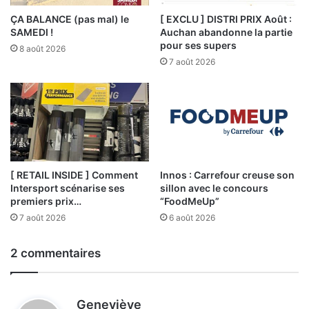
ÇA BALANCE (pas mal) le
[ EXCLU ] DISTRI PRIX Août :
SAMEDI !
Auchan abandonne la partie
pour ses supers
8 août 2026
7 août 2026
[ RETAIL INSIDE ] Comment
Innos : Carrefour creuse son
Intersport scénarise ses
sillon avec le concours
premiers prix…
“FoodMeUp”
7 août 2026
6 août 2026
2 commentaires
d
Geneviève