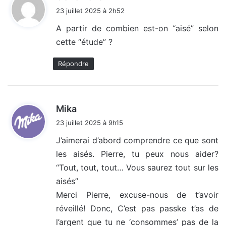
i
23 juillet 2025 à 2h52
t
A partir de combien est-on “aisé” selon
cette “étude” ?
:
Répondre
d
Mika
i
23 juillet 2025 à 9h15
t
J’aimerai d’abord comprendre ce que sont
les aisés. Pierre, tu peux nous aider?
:
“Tout, tout, tout… Vous saurez tout sur les
aisés”
Merci Pierre, excuse-nous de t’avoir
réveillé! Donc, C’est pas passke t’as de
l’argent que tu ne ‘consommes’ pas de la