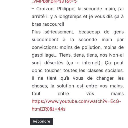
_vMPBsnBKPs91&t=5
– Croizon, Philippe, la seconde main, j’ai
arrêté il y a longtemps et je vous dis ça à
bras raccourci!
Plus sérieusement, beaucoup de gens
succombent à la seconde main par
convictions: moins de pollution, moins de
gaspillage… Tiens, tiens, tiens, nos Non-al
sont désertés (ça + internet). Ça peut
donc toucher toutes les classes sociales.
Il ne tient qu’à vous de changer les
choses, la solution est entre vos mains,
tout entre vos mains
https://www.youtube.com/watch?v=EcG-
htmIZR0&t=44s
Répondre