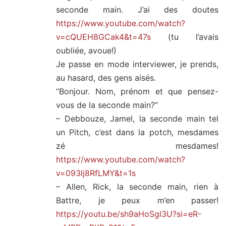
seconde main. J’ai des doutes
https://www.youtube.com/watch?
v=cQUEH8GCak4&t=47s
(tu l’avais
oubliée, avoue!)
Je passe en mode interviewer, je prends,
au hasard, des gens aisés.
“Bonjour. Nom, prénom et que pensez-
vous de la seconde main?”
– Debbouze, Jamel, la seconde main tel
un Pitch, c’est dans la potch, mesdames
zé mesdames!
https://www.youtube.com/watch?
v=093lj8RfLMY&t=1s
– Allen, Rick, la seconde main, rien à
Battre, je peux m’en passer!
https://youtu.be/sh9aHoSgl3U?si=eR-