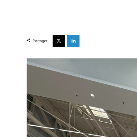
X
Linkedin
Partager