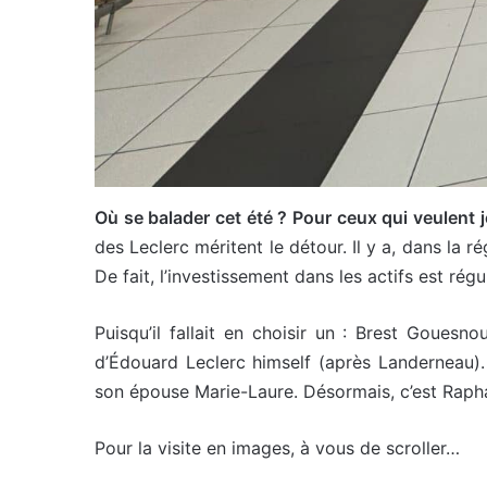
Où se balader cet été ? Pour ceux qui veulent joi
des Leclerc méritent le détour. Il y a, dans la 
De fait, l’investissement dans les actifs est ré
Puisqu’il fallait en choisir un : Brest Goues
d’Édouard Leclerc himself (après Landerneau). 
son épouse Marie-Laure. Désormais, c’est Rapha
Pour la visite en images, à vous de scroller…