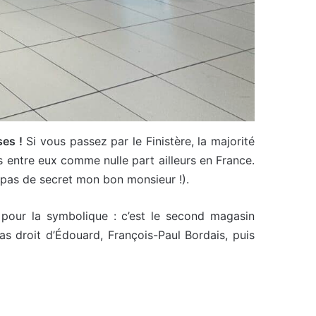
ses !
Si vous passez par le Finistère, la majorité
ts entre eux comme nulle part ailleurs en France.
a pas de secret mon bon monsieur !).
i pour la symbolique : c’est le second magasin
as droit d’Édouard, François-Paul Bordais, puis