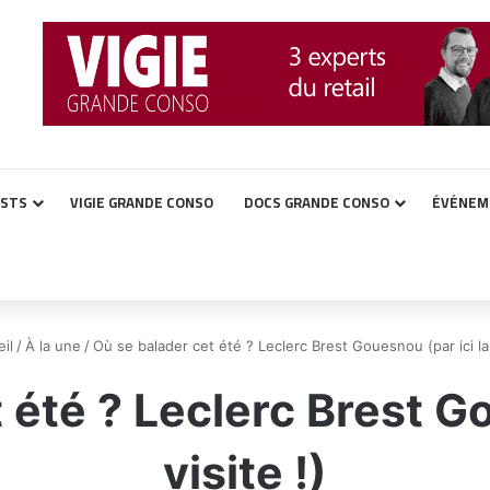
ASTS
VIGIE GRANDE CONSO
DOCS GRANDE CONSO
ÉVÉNEM
il
/
À la une
/
Où se balader cet été ? Leclerc Brest Gouesnou (par ici la 
 été ? Leclerc Brest Go
visite !)