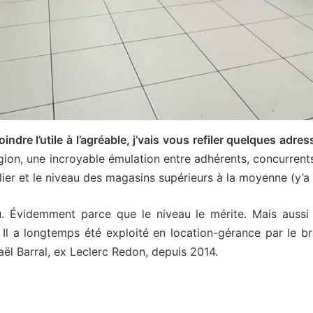
ndre l’utile à l’agréable, j’vais vous refiler quelques adres
région, une incroyable émulation entre adhérents, concurren
gulier et le niveau des magasins supérieurs à la moyenne (y’
nou. Évidemment parce que le niveau le mérite. Mais auss
Il a longtemps été exploité en location-gérance par le br
ël Barral, ex Leclerc Redon, depuis 2014.