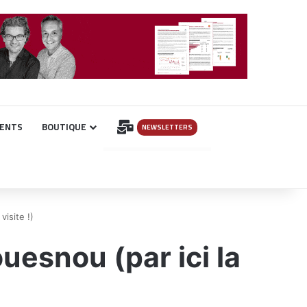
INSCRIPTION
ENTS
BOUTIQUE
NEWSLETTERS
visite !)
uesnou (par ici la