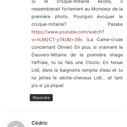
Si le croque-mitaine existe, il
ressemblerait fortement au Monsieur de la
première photo. Pourquoi évoquer le
croque-mitaine? Passke
https://www.youtube.com/watch?
v=nLM2CT-y74c&t=39s
(La Came-cruse
concernant Olivier) En plus, si vraiment le
Dauvers-Mitaine de la première image
t’effraie, tu lui fais une Cloclo: En tenue
Lidl, dans la baignoire remplie d’eau et tu
lui jettes le sèche-cheveux Lidl… et tant
pis si ça pique!
Répondre
d
Cédric