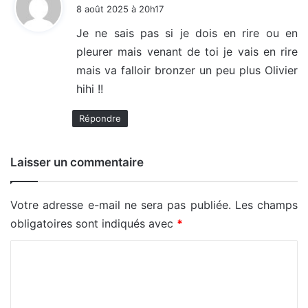
i
8 août 2025 à 20h17
t
Je ne sais pas si je dois en rire ou en
pleurer mais venant de toi je vais en rire
:
mais va falloir bronzer un peu plus Olivier
hihi !!
Répondre
Laisser un commentaire
Votre adresse e-mail ne sera pas publiée.
Les champs
obligatoires sont indiqués avec
*
C
o
m