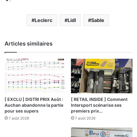
Leclerc
Lidl
Sable
Articles similaires
[ EXCLU ] DISTRI PRIX Août :
[ RETAIL INSIDE ] Comment
Auchan abandonne la partie
Intersport scénarise ses
pour ses supers
premiers prix…
7 août 2026
7 août 2026