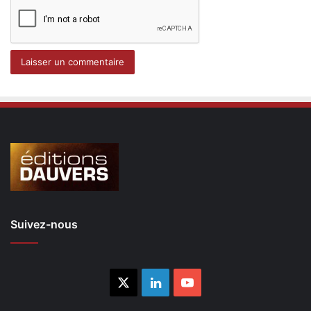
Suivez-nous
X
Linkedin
YouTube