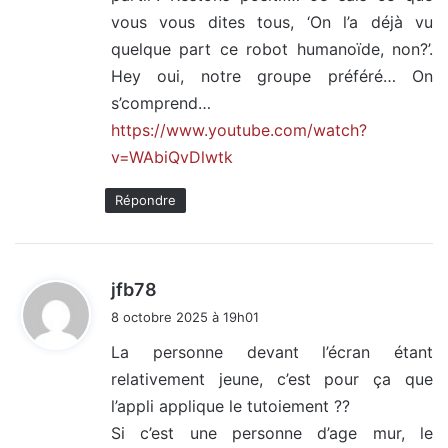
vous vous dites tous, ‘On l’a déjà vu
quelque part ce robot humanoïde, non?’.
Hey oui, notre groupe préféré… On
s’comprend…
https://www.youtube.com/watch?
v=WAbiQvDlwtk
Répondre
d
jfb78
i
8 octobre 2025 à 19h01
t
La personne devant l’écran étant
relativement jeune, c’est pour ça que
:
l’appli applique le tutoiement ??
Si c’est une personne d’age mur, le