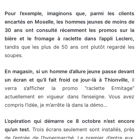
Pour l’exemple, imaginons que, parmi les clients
encartés en Moselle, les hommes jeunes de moins de
30 ans ont consulté récemment les promos sur la
bière et le fromage à raclette dans l’appli Leclerc,
tandis que les plus de 50 ans ont plutôt regardé les
soupes.
En magasin, si un homme d’allure jeune passe devant
un écran et qu’il fait froid ce jour-là à Thionville,
il
verra s’afficher la promo “raclette Ermitage”
actuellement en vigueur dans l’enseigne. Vous avez
compris l’idée, je m’arrête là dans la démo…
L’opération qui démarre ce 8 octobre n’est encore
qu’un test.
Trois écrans seulement sont installés, près
de l’entrée de l’hypermarché. Le premier d’entre eux,