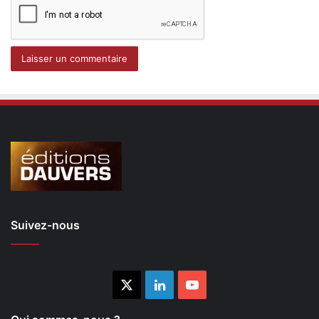
Suivez-nous
X
Linkedin
YouTube