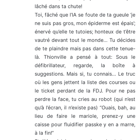
lâché dans ta chute!
Toi, fâché que l’IA se foute de ta gueule ‘je
ne suis pas gros, mon épiderme est épais’;
énervé qu’elle te tutoies; honteux de t’être
vautré devant tout le monde… Tu décides
de te plaindre mais pas dans cette tenue-
là. Thionville a pensé à tout: Sous le
défibrillateur, regarde, la boîte à
suggestions. Mais si, tu connais… Le truc
où les gens jettent la liste des courses ou
le ticket perdant de la FDJ. Pour ne pas
perdre la face, tu cries au robot (qui n’est
qu’à l’écran, il n’existe pas) “Ouais, bah, au
lieu de faire le mariole, prenez-y une
caisse pour fluidifier passke y en a marre,
à la fin!”