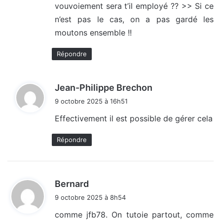
vouvoiement sera t’il employé ?? >> Si ce
n’est pas le cas, on a pas gardé les
moutons ensemble !!
Répondre
d
Jean-Philippe Brechon
i
9 octobre 2025 à 16h51
t
Effectivement il est possible de gérer cela
:
Répondre
d
Bernard
i
9 octobre 2025 à 8h54
t
comme jfb78. On tutoie partout, comme