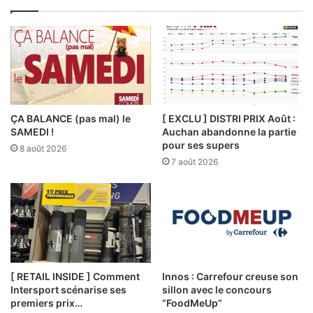
ÇA BALANCE (pas mal) le
[ EXCLU ] DISTRI PRIX Août :
SAMEDI !
Auchan abandonne la partie
pour ses supers
8 août 2026
7 août 2026
[ RETAIL INSIDE ] Comment
Innos : Carrefour creuse son
Intersport scénarise ses
sillon avec le concours
premiers prix…
“FoodMeUp”