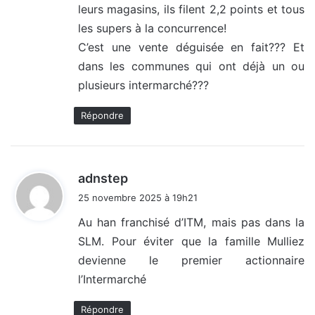
leurs magasins, ils filent 2,2 points et tous
les supers à la concurrence!
C’est une vente déguisée en fait??? Et
dans les communes qui ont déjà un ou
plusieurs intermarché???
Répondre
d
adnstep
i
25 novembre 2025 à 19h21
t
Au han franchisé d’ITM, mais pas dans la
SLM. Pour éviter que la famille Mulliez
:
devienne le premier actionnaire
l’Intermarché
Répondre