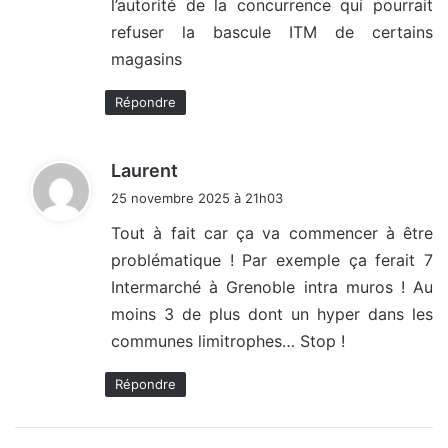
l’autorité de la concurrence qui pourrait
:
refuser la bascule ITM de certains
magasins
Répondre
d
Laurent
i
25 novembre 2025 à 21h03
t
Tout à fait car ça va commencer à être
problématique ! Par exemple ça ferait 7
:
Intermarché à Grenoble intra muros ! Au
moins 3 de plus dont un hyper dans les
communes limitrophes… Stop !
Répondre