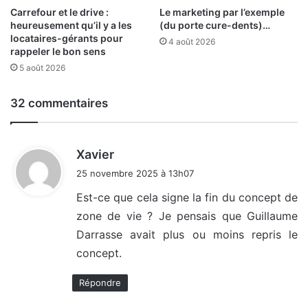
Carrefour et le drive :
Le marketing par l’exemple
heureusement qu’il y a les
(du porte cure-dents)…
locataires-gérants pour
4 août 2026
rappeler le bon sens
5 août 2026
32 commentaires
d
Xavier
i
25 novembre 2025 à 13h07
t
Est-ce que cela signe la fin du concept de
zone de vie ? Je pensais que Guillaume
:
Darrasse avait plus ou moins repris le
concept.
Répondre