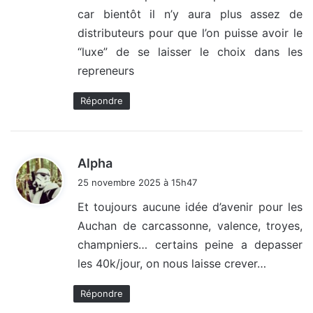
car bientôt il n’y aura plus assez de
distributeurs pour que l’on puisse avoir le
“luxe” de se laisser le choix dans les
repreneurs
Répondre
d
Alpha
i
25 novembre 2025 à 15h47
t
Et toujours aucune idée d’avenir pour les
Auchan de carcassonne, valence, troyes,
:
champniers… certains peine a depasser
les 40k/jour, on nous laisse crever…
Répondre