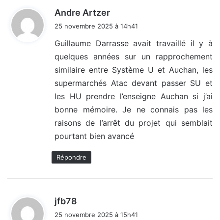
d
Andre Artzer
i
25 novembre 2025 à 14h41
t
Guillaume Darrasse avait travaillé il y à
quelques années sur un rapprochement
:
similaire entre Système U et Auchan, les
supermarchés Atac devant passer SU et
les HU prendre l’enseigne Auchan si j’ai
bonne mémoire. Je ne connais pas les
raisons de l’arrêt du projet qui semblait
pourtant bien avancé
Répondre
d
jfb78
i
25 novembre 2025 à 15h41