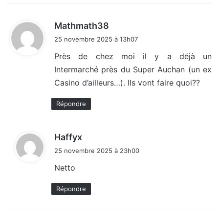
d
Mathmath38
i
25 novembre 2025 à 13h07
t
Près de chez moi il y a déjà un
Intermarché près du Super Auchan (un ex
:
Casino d’ailleurs…). Ils vont faire quoi??
Répondre
d
Haffyx
i
25 novembre 2025 à 23h00
t
Netto
:
Répondre