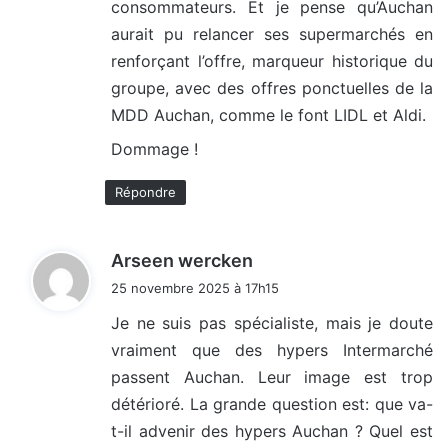
consommateurs. Et je pense qu’Auchan
aurait pu relancer ses supermarchés en
renforçant l’offre, marqueur historique du
groupe, avec des offres ponctuelles de la
MDD Auchan, comme le font LIDL et Aldi.
Dommage !
Répondre
d
Arseen wercken
i
25 novembre 2025 à 17h15
t
Je ne suis pas spécialiste, mais je doute
vraiment que des hypers Intermarché
:
passent Auchan. Leur image est trop
détérioré. La grande question est: que va-
t-il advenir des hypers Auchan ? Quel est