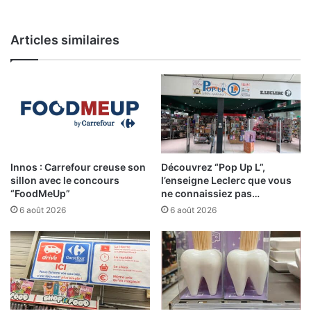
Articles similaires
Innos : Carrefour creuse son
Découvrez “Pop Up L”,
sillon avec le concours
l’enseigne Leclerc que vous
“FoodMeUp”
ne connaissiez pas…
6 août 2026
6 août 2026