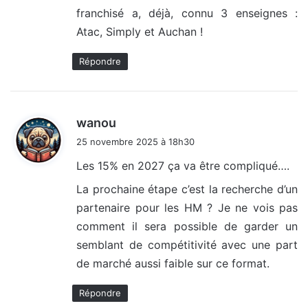
franchisé a, déjà, connu 3 enseignes :
Atac, Simply et Auchan !
Répondre
d
wanou
i
25 novembre 2025 à 18h30
t
Les 15% en 2027 ça va être compliqué….
:
La prochaine étape c’est la recherche d’un
partenaire pour les HM ? Je ne vois pas
comment il sera possible de garder un
semblant de compétitivité avec une part
de marché aussi faible sur ce format.
Répondre