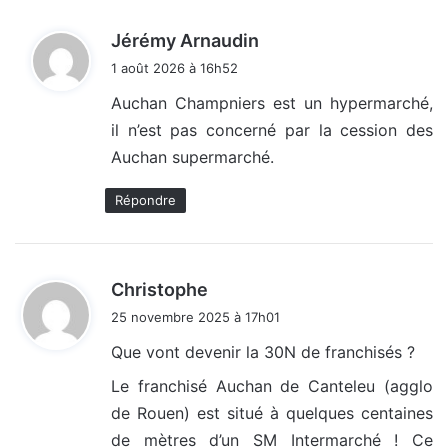
d
Jérémy Arnaudin
i
1 août 2026 à 16h52
t
Auchan Champniers est un hypermarché,
il n’est pas concerné par la cession des
:
Auchan supermarché.
Répondre
d
Christophe
i
25 novembre 2025 à 17h01
t
Que vont devenir la 30N de franchisés ?
:
Le franchisé Auchan de Canteleu (agglo
de Rouen) est situé à quelques centaines
de mètres d’un SM Intermarché ! Ce