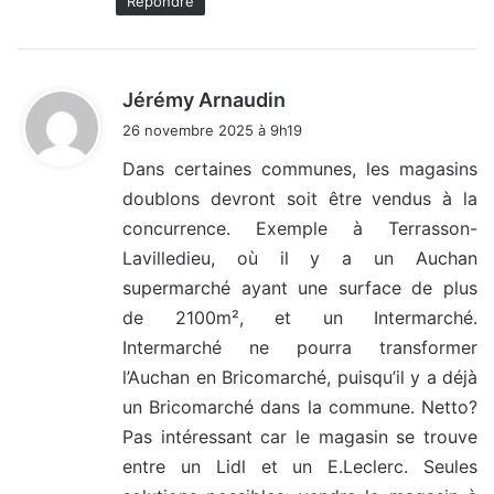
Répondre
d
Jérémy Arnaudin
i
26 novembre 2025 à 9h19
t
Dans certaines communes, les magasins
doublons devront soit être vendus à la
:
concurrence. Exemple à Terrasson-
Lavilledieu, où il y a un Auchan
supermarché ayant une surface de plus
de 2100m², et un Intermarché.
Intermarché ne pourra transformer
l’Auchan en Bricomarché, puisqu’il y a déjà
un Bricomarché dans la commune. Netto?
Pas intéressant car le magasin se trouve
entre un Lidl et un E.Leclerc. Seules