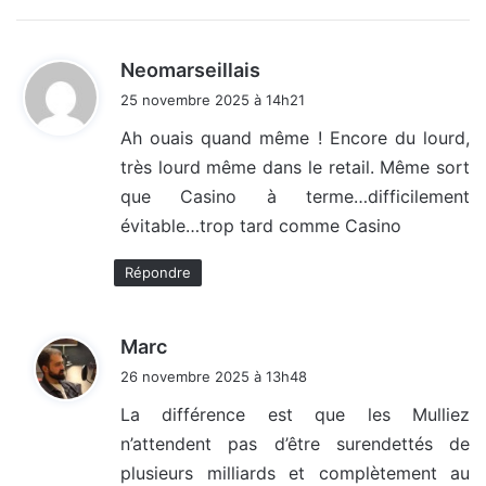
d
Neomarseillais
i
25 novembre 2025 à 14h21
t
Ah ouais quand même ! Encore du lourd,
très lourd même dans le retail. Même sort
:
que Casino à terme…difficilement
évitable…trop tard comme Casino
Répondre
d
Marc
i
26 novembre 2025 à 13h48
t
La différence est que les Mulliez
n’attendent pas d’être surendettés de
:
plusieurs milliards et complètement au