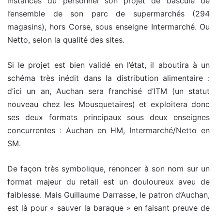
instances du personnel son projet de bascule de
l’ensemble de son parc de supermarchés (294
magasins), hors Corse, sous enseigne Intermarché. Ou
Netto, selon la qualité des sites.
Si le projet est bien validé en l’état, il aboutira à un
schéma très inédit dans la distribution alimentaire :
d’ici un an, Auchan sera franchisé d’ITM (un statut
nouveau chez les Mousquetaires) et exploitera donc
ses deux formats principaux sous deux enseignes
concurrentes : Auchan en HM, Intermarché/Netto en
SM.
De façon très symbolique, renoncer à son nom sur un
format majeur du retail est un douloureux aveu de
faiblesse. Mais Guillaume Darrasse, le patron d’Auchan,
est là pour « sauver la baraque » en faisant preuve de