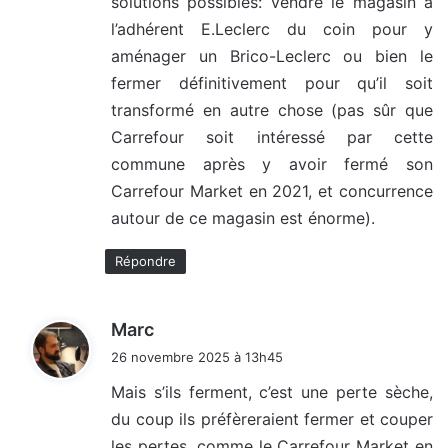
solutions possibles: vendre le magasin à
l’adhérent E.Leclerc du coin pour y
aménager un Brico-Leclerc ou bien le
fermer définitivement pour qu’il soit
transformé en autre chose (pas sûr que
Carrefour soit intéressé par cette
commune après y avoir fermé son
Carrefour Market en 2021, et concurrence
autour de ce magasin est énorme).
Répondre
d
Marc
i
26 novembre 2025 à 13h45
t
Mais s’ils ferment, c’est une perte sèche,
du coup ils préfèreraient fermer et couper
:
les pertes, comme le Carrefour Market en