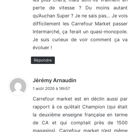
perte de vitesse ? Du moins autant
qu’Auchan Super ? Je ne sais pas… Je vois
difficilement les Carrefour Market passer
Intermarché, ça ferait un quasi-monopole.
Je suis curieux de voir comment ça va
évoluer !
Répondre
d
Jérémy Arnaudin
i
1 août 2026 à 16h57
t
Carrefour market est en déclin aussi par
rapport à ce qu’était Champion (qui était
:
la deuxième enseigne française en terme
de CA et qui comptait près de 1500
magasins). Carrefour market n’est même