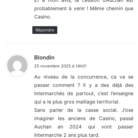
Et à mon avis, la cession d’Auchan est
probablement à venir ! Même chemin que
Casino.
Répondre
d
Blondin
i
25 novembre 2025 à 14h01
t
Au niveau de la concurrence, ca va se
passer comment ? Il y a des déjà des
:
Intermarchés de partout, c’est l’enseigne
qui a le plus gros maillage territorial.
Sans parler de la casse social. J’ose
imaginer les anciens de Casino, passé
Auchan en 2024 qui vont passer
Intermarche 2 ans plus tard.