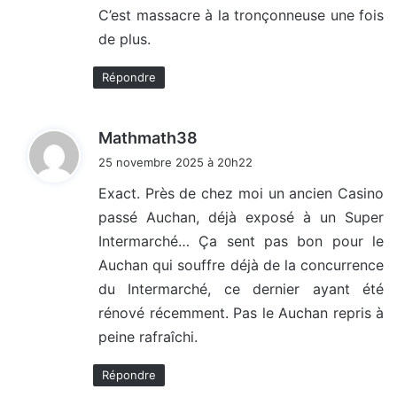
C’est massacre à la tronçonneuse une fois
de plus.
Répondre
d
Mathmath38
i
25 novembre 2025 à 20h22
t
Exact. Près de chez moi un ancien Casino
passé Auchan, déjà exposé à un Super
:
Intermarché… Ça sent pas bon pour le
Auchan qui souffre déjà de la concurrence
du Intermarché, ce dernier ayant été
rénové récemment. Pas le Auchan repris à
peine rafraîchi.
Répondre