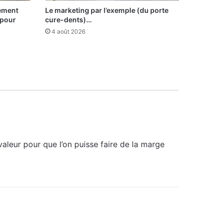
sement
Le marketing par l’exemple (du porte
 pour
cure-dents)…
4 août 2026
valeur pour que l’on puisse faire de la marge