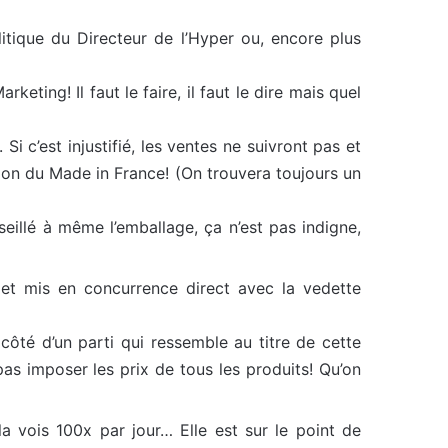
itique du Directeur de l’Hyper ou, encore plus
keting! Il faut le faire, il faut le dire mais quel
i c’est injustifié, les ventes ne suivront pas et
ation du Made in France! (On trouvera toujours un
illé à même l’emballage, ça n’est pas indigne,
é et mis en concurrence direct avec la vedette
 côté d’un parti qui ressemble au titre de cette
as imposer les prix de tous les produits! Qu’on
a vois 100x par jour… Elle est sur le point de