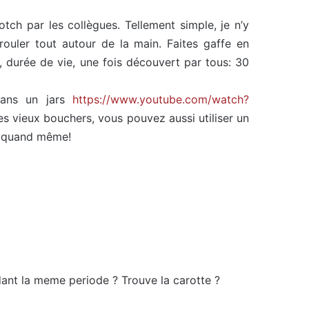
tch par les collègues. Tellement simple, je n’y
nrouler tout autour de la main. Faites gaffe en
durée de vie, une fois découvert par tous: 30
dans un jars
https://www.youtube.com/watch?
les vieux bouchers, vous pouvez aussi utiliser un
s quand même!
ndant la meme periode ? Trouve la carotte ?