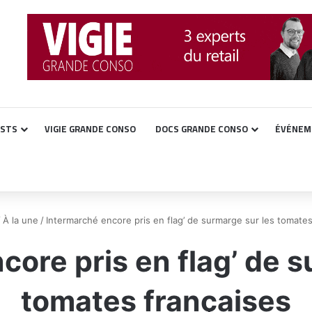
ASTS
VIGIE GRANDE CONSO
DOCS GRANDE CONSO
ÉVÉNEM
/
À la une
/
Intermarché encore pris en flag’ de surmarge sur les tomates
core pris en flag’ de s
tomates françaises