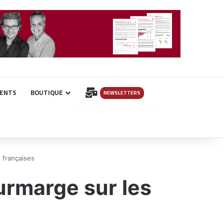
INSCRIPTION
ENTS
BOUTIQUE
NEWSLETTERS
 françaises
urmarge sur les