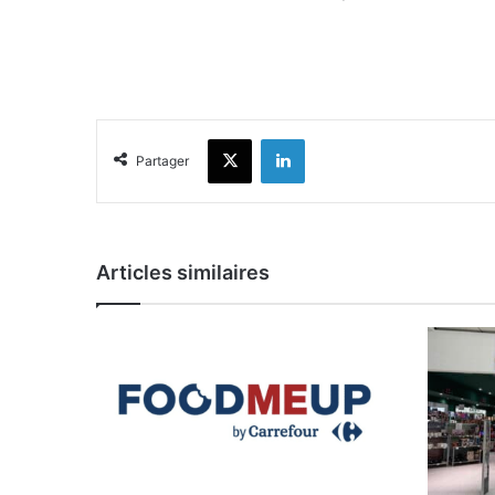
X
Linkedin
Partager
Articles similaires