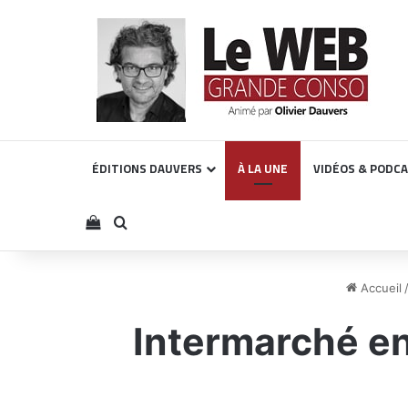
ÉDITIONS DAUVERS
À LA UNE
VIDÉOS & PODC
Voir votre panier
Rechercher
Accueil
Intermarché en