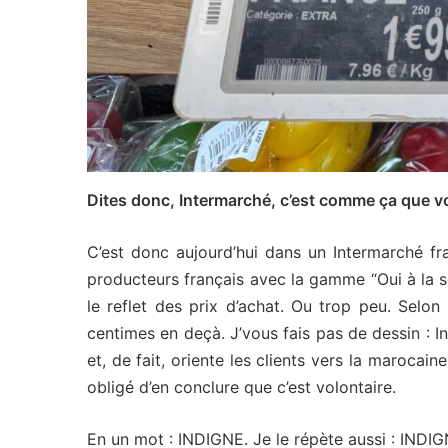
Dites donc, Intermarché, c’est comme ça que 
C’est donc aujourd’hui dans un Intermarché fra
producteurs français avec la gamme “Oui à la sou
le reflet des prix d’achat. Ou trop peu. Selo
centimes en deçà. J’vous fais pas de dessin : I
et, de fait, oriente les clients vers la maroca
obligé d’en conclure que c’est volontaire.
En un mot : INDIGNE. Je le répète aussi : INDIGNE. 