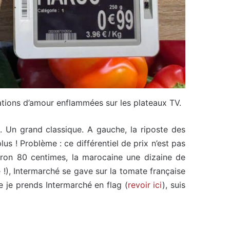
ations d’amour enflammées sur les plateaux TV.
€. Un grand classique. A gauche, la riposte des
us ! Problème : ce différentiel de prix n’est pas
viron 80 centimes, la marocaine une dizaine de
 !), Intermarché se gave sur la tomate française
e je prends Intermarché en flag (
revoir ici
), suis