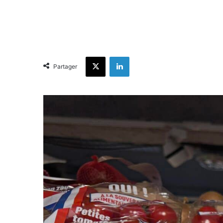
X
Linkedin
Partager