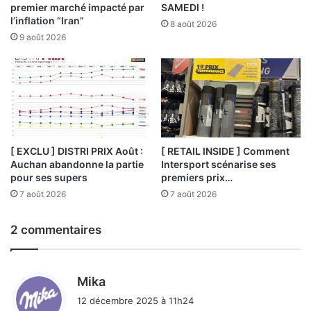
premier marché impacté par
SAMEDI !
l’inflation “Iran”
8 août 2026
9 août 2026
[ EXCLU ] DISTRI PRIX Août :
[ RETAIL INSIDE ] Comment
Auchan abandonne la partie
Intersport scénarise ses
pour ses supers
premiers prix…
7 août 2026
7 août 2026
2 commentaires
d
Mika
i
12 décembre 2025 à 11h24
t