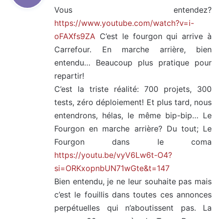
Vous entendez?
https://www.youtube.com/watch?v=i-
:
oFAXfs9ZA
C’est le fourgon qui arrive à
Carrefour. En marche arrière, bien
entendu… Beaucoup plus pratique pour
repartir!
C’est la triste réalité: 700 projets, 300
tests, zéro déploiement! Et plus tard, nous
entendrons, hélas, le même bip-bip… Le
Fourgon en marche arrière? Du tout; Le
Fourgon dans le coma
https://youtu.be/vyV6Lw6t-O4?
si=ORKxopnbUN71wGte&t=147
Bien entendu, je ne leur souhaite pas mais
c’est le fouillis dans toutes ces annonces
perpétuelles qui n’aboutissent pas. La