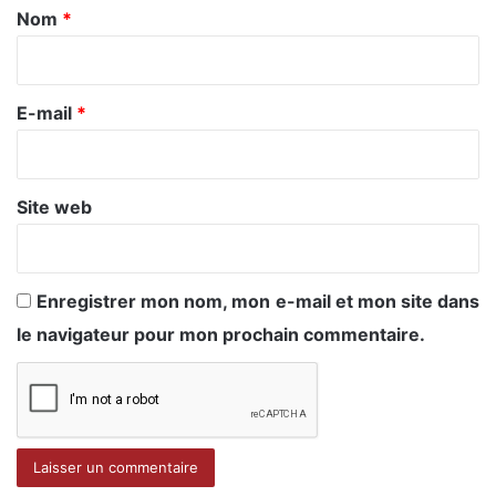
a
Nom
*
i
r
e
E-mail
*
*
Site web
Enregistrer mon nom, mon e-mail et mon site dans
le navigateur pour mon prochain commentaire.