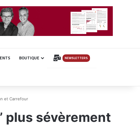
INSCRIPTION
ENTS
BOUTIQUE
NEWSLETTERS
n et Carrefour
” plus sévèrement