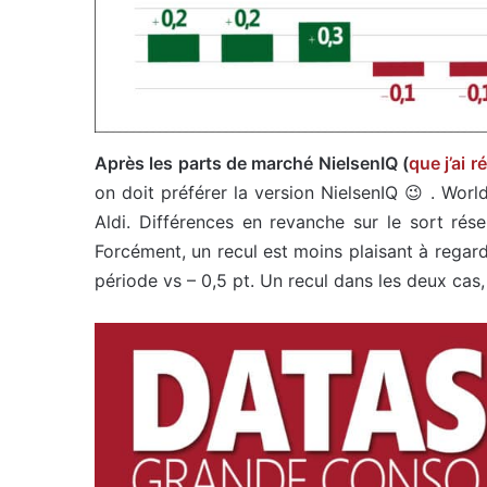
Après les parts de marché NielsenIQ (
que j’ai r
on doit préférer la version NielsenIQ 😉 . Worl
Aldi. Différences en revanche sur le sort rés
Forcément, un recul est moins plaisant à regar
période vs – 0,5 pt. Un recul dans les deux cas, 