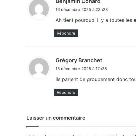
Benjamin Conard
i
16 décembre 2025 à 23h28
t
Ah tient pourquoi il y a toutes les
:
Répondre
d
Grégory Branchet
i
18 décembre 2025 à 17h36
t
Ils parlent de groupement donc tou
:
Répondre
Laisser un commentaire