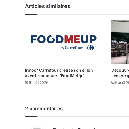
Articles similaires
Innos : Carrefour creuse son sillon
Découvre
avec le concours “FoodMeUp”
Leclerc 
6 août 2026
6 août 
2 commentaires
d