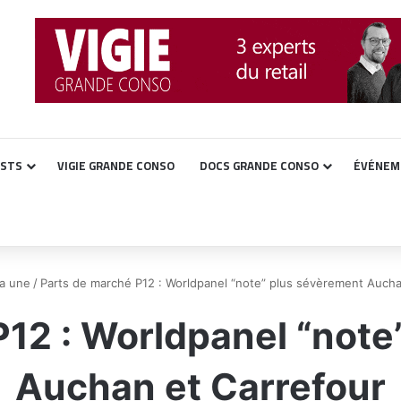
ASTS
VIGIE GRANDE CONSO
DOCS GRANDE CONSO
ÉVÉNEM
la une
/
Parts de marché P12 : Worldpanel “note” plus sévèrement Aucha
P12 : Worldpanel “note
Auchan et Carrefour