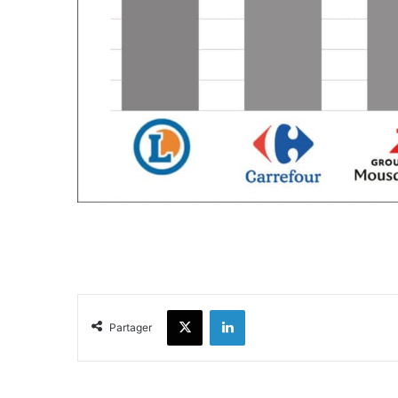
X
Linkedin
Partager