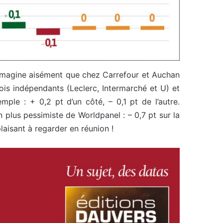
’imagine aisément que chez Carrefour et Auchan
rois indépendants (Leclerc, Intermarché et U) et
ple : + 0,2 pt d’un côté, – 0,1 pt de l’autre.
plus pessimiste de Worldpanel : – 0,7 pt sur la
plaisant à regarder en réunion !