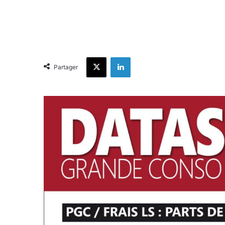
X
Linkedin
Partager