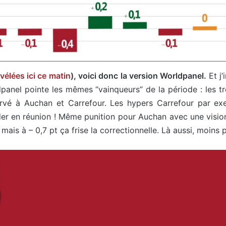
évélées ici ce matin
), voici donc la version Worldpanel.
Et j
dpanel pointe les mêmes “vainqueurs” de la période : les t
ervé à Auchan et Carrefour. Les hypers Carrefour par exem
der en réunion ! Même punition pour Auchan avec une vision 
mais à – 0,7 pt ça frise la correctionnelle. Là aussi, moins 