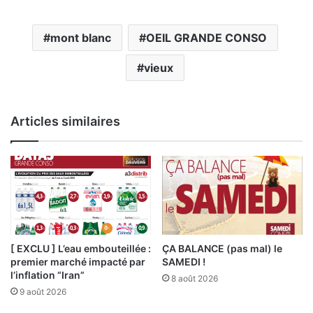
mont blanc
OEIL GRANDE CONSO
vieux
Articles similaires
[ EXCLU ] L’eau embouteillée :
ÇA BALANCE (pas mal) le
premier marché impacté par
SAMEDI !
l’inflation “Iran”
8 août 2026
9 août 2026