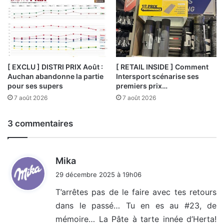
[ EXCLU ] DISTRI PRIX Août :
[ RETAIL INSIDE ] Comment
Auchan abandonne la partie
Intersport scénarise ses
pour ses supers
premiers prix…
7 août 2026
7 août 2026
3 commentaires
d
Mika
i
29 décembre 2025 à 19h06
t
T’arrêtes pas de le faire avec tes retours
dans le passé… Tu en es au #23, de
:
mémoire… La Pâte à tarte innée d’Herta!