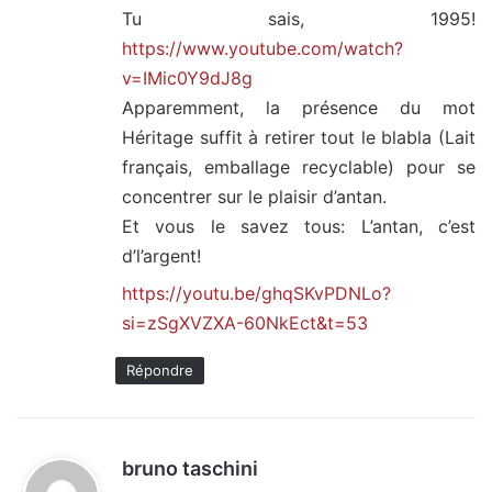
Tu sais, 1995!
https://www.youtube.com/watch?
v=IMic0Y9dJ8g
Apparemment, la présence du mot
Héritage suffit à retirer tout le blabla (Lait
français, emballage recyclable) pour se
concentrer sur le plaisir d’antan.
Et vous le savez tous: L’antan, c’est
d’l’argent!
https://youtu.be/ghqSKvPDNLo?
si=zSgXVZXA-60NkEct&t=53
Répondre
d
bruno taschini
i