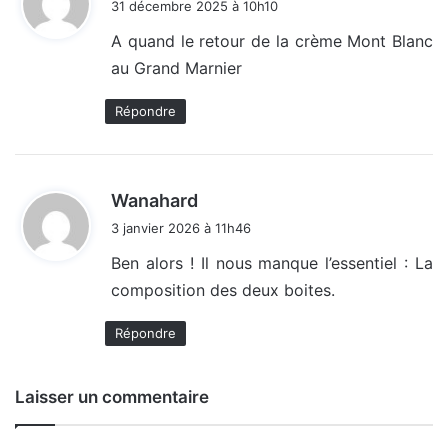
31 décembre 2025 à 10h10
t
A quand le retour de la crème Mont Blanc
au Grand Marnier
:
Répondre
d
Wanahard
i
3 janvier 2026 à 11h46
t
Ben alors ! Il nous manque l’essentiel : La
composition des deux boites.
:
Répondre
Laisser un commentaire