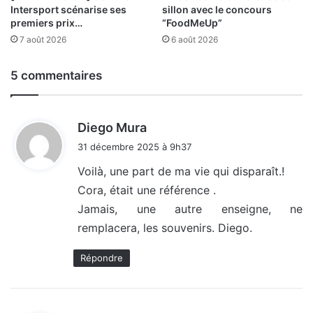
Intersport scénarise ses
sillon avec le concours
premiers prix…
“FoodMeUp”
7 août 2026
6 août 2026
5 commentaires
d
Diego Mura
i
31 décembre 2025 à 9h37
t
Voilà, une part de ma vie qui disparaît.!
Cora, était une référence .
:
Jamais, une autre enseigne, ne
remplacera, les souvenirs. Diego.
Répondre