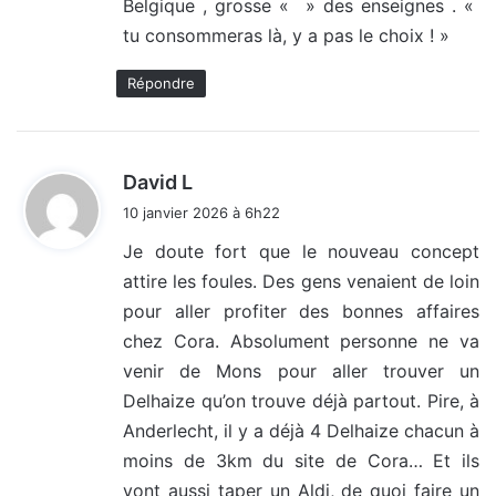
Belgique , grosse « » des enseignes . «
tu consommeras là, y a pas le choix ! »
Répondre
d
David L
i
10 janvier 2026 à 6h22
t
Je doute fort que le nouveau concept
attire les foules. Des gens venaient de loin
:
pour aller profiter des bonnes affaires
chez Cora. Absolument personne ne va
venir de Mons pour aller trouver un
Delhaize qu’on trouve déjà partout. Pire, à
Anderlecht, il y a déjà 4 Delhaize chacun à
moins de 3km du site de Cora… Et ils
vont aussi taper un Aldi, de quoi faire un