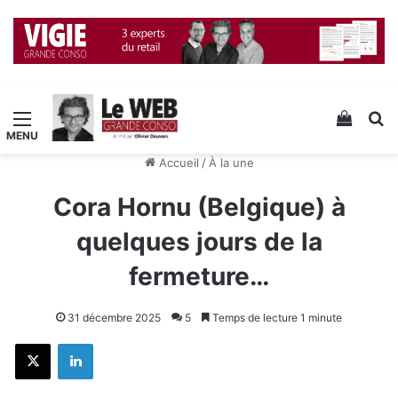
Menu
Voir v
R
Accueil
/
À la une
Cora Hornu (Belgique) à
quelques jours de la
fermeture…
31 décembre 2025
5
Temps de lecture 1 minute
X
Linkedin