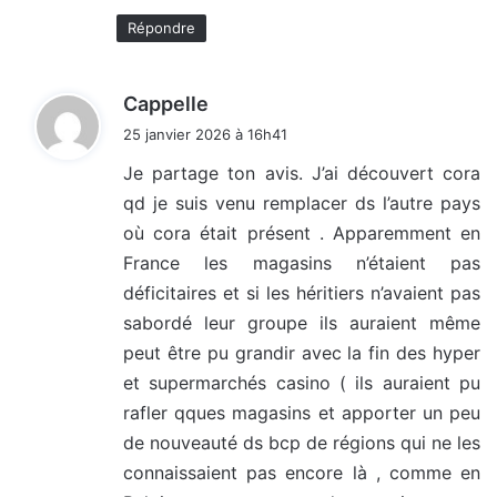
:
Répondre
d
Cappelle
i
25 janvier 2026 à 16h41
t
Je partage ton avis. J’ai découvert cora
qd je suis venu remplacer ds l’autre pays
:
où cora était présent . Apparemment en
France les magasins n’étaient pas
déficitaires et si les héritiers n’avaient pas
sabordé leur groupe ils auraient même
peut être pu grandir avec la fin des hyper
et supermarchés casino ( ils auraient pu
rafler qques magasins et apporter un peu
de nouveauté ds bcp de régions qui ne les
connaissaient pas encore là , comme en