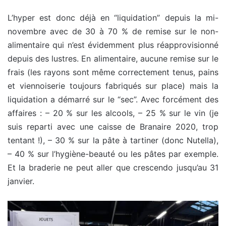
L’hyper est donc déjà en “liquidation” depuis la mi-
novembre avec de 30 à 70 % de remise sur le non-
alimentaire qui n’est évidemment plus réapprovisionné
depuis des lustres. En alimentaire, aucune remise sur le
frais (les rayons sont même correctement tenus, pains
et viennoiserie toujours fabriqués sur place) mais la
liquidation a démarré sur le “sec”. Avec forcément des
affaires : – 20 % sur les alcools, – 25 % sur le vin (je
suis reparti avec une caisse de Branaire 2020, trop
tentant !), – 30 % sur la pâte à tartiner (donc Nutella),
– 40 % sur l’hygiène-beauté ou les pâtes par exemple.
Et la braderie ne peut aller que crescendo jusqu’au 31
janvier.