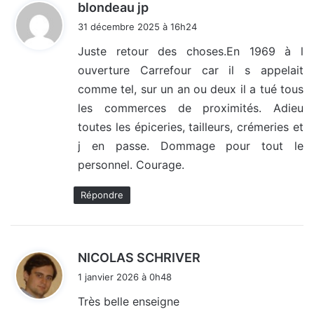
d
blondeau jp
i
31 décembre 2025 à 16h24
t
Juste retour des choses.En 1969 à l
ouverture Carrefour car il s appelait
:
comme tel, sur un an ou deux il a tué tous
les commerces de proximités. Adieu
toutes les épiceries, tailleurs, crémeries et
j en passe. Dommage pour tout le
personnel. Courage.
Répondre
d
NICOLAS SCHRIVER
i
1 janvier 2026 à 0h48
t
Très belle enseigne