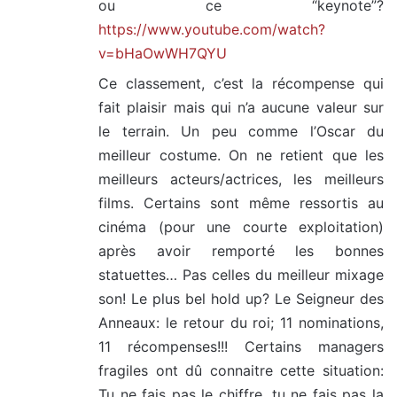
ou ce “keynote”?
https://www.youtube.com/watch?
v=bHaOwWH7QYU
Ce classement, c’est la récompense qui
fait plaisir mais qui n’a aucune valeur sur
le terrain. Un peu comme l’Oscar du
meilleur costume. On ne retient que les
meilleurs acteurs/actrices, les meilleurs
films. Certains sont même ressortis au
cinéma (pour une courte exploitation)
après avoir remporté les bonnes
statuettes… Pas celles du meilleur mixage
son! Le plus bel hold up? Le Seigneur des
Anneaux: le retour du roi; 11 nominations,
11 récompenses!!! Certains managers
fragiles ont dû connaitre cette situation:
Tu ne fais pas le chiffre, tu ne fais pas la