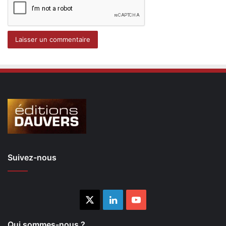
Suivez-nous
X
Linkedin
YouTube
Qui sommes-nous ?