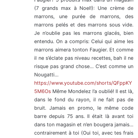
(7 grands max à Noel!): Une crème de
marrons, une purée de marrons, des
marrons pelés et des marrons sous vide.
Je n’oublie pas les marrons glacés, bien
entendu. On a compris: Celui qui aime les
marrons aimera tonton Faugier. Et comme
il ne s’éclate pas niveau recettes, bah il ne
risque pas grand chose… C’est comme un
Nougatti…
https://www.youtube.com/shorts/QFppKY
5M6Os
Même Mondelez l’a oublié! Il est là,
dans le fond du rayon, il ne fait pas de
bruit. Jamais en promo, le même code
barre depuis 75 ans. Il était là avant toi
dans ton magasin et n’en bougera jamais…
contrairement à toi (Oui toi, avec tes frais