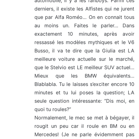
automobile, il y a les fanboys. Parmi ces
derniers, il existe les Alfistes qui ne jurent
que par Alfa Roméo… On en connait tous
au moins un. Faites le parler… Dans
exactement 10 minutes, après avoir
ressassé les modèles mythiques et le V6
Busso, il va te dire que la Giulia est LA
meilleure voiture actuelle sur le marché,
que le Stelvio est LE meilleur SUV actuel…
Mieux que les BMW équivalents…
Blablabla. Tu le laisses s’exciter encore 10
minutes et tu lui poses la question; LA
seule question intéressante: “Dis moi, en
quoi tu roules?”
Normalement, le mec se met à bégayer, il
rougit un peu car il roule en BM ou en
Mercedes! (Je ne parle évidemment pas