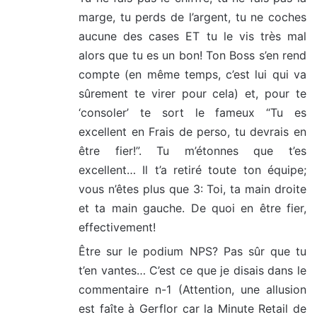
marge, tu perds de l’argent, tu ne coches
aucune des cases ET tu le vis très mal
alors que tu es un bon! Ton Boss s’en rend
compte (en même temps, c’est lui qui va
sûrement te virer pour cela) et, pour te
‘consoler’ te sort le fameux “Tu es
excellent en Frais de perso, tu devrais en
être fier!”. Tu m’étonnes que t’es
excellent… Il t’a retiré toute ton équipe;
vous n’êtes plus que 3: Toi, ta main droite
et ta main gauche. De quoi en être fier,
effectivement!
Être sur le podium NPS? Pas sûr que tu
t’en vantes… C’est ce que je disais dans le
commentaire n-1 (Attention, une allusion
est faîte à Gerflor car la Minute Retail de