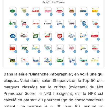
Dans la série “Dimanche infographie”, en voilà une qui
claque…
Voici donc, selon Shopadvizor, le Top 50 des
marques classées sur le critère (exigeant) du Net
Promoteur Score, le NPS ! Exigeant, car le NPS est
calculé en partant du pourcentage de consommateurs
notant une marque 9 ou 10 (sur 10), auquel on