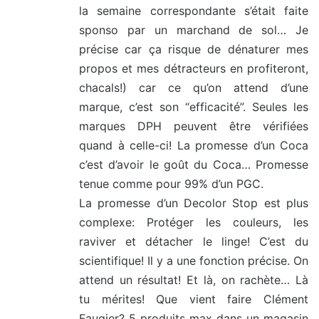
la semaine correspondante s’était faite
sponso par un marchand de sol… Je
précise car ça risque de dénaturer mes
propos et mes détracteurs en profiteront,
chacals!) car ce qu’on attend d’une
marque, c’est son “efficacité”. Seules les
marques DPH peuvent être vérifiées
quand à celle-ci! La promesse d’un Coca
c’est d’avoir le goût du Coca… Promesse
tenue comme pour 99% d’un PGC.
La promesse d’un Decolor Stop est plus
complexe: Protéger les couleurs, les
raviver et détacher le linge! C’est du
scientifique! Il y a une fonction précise. On
attend un résultat! Et là, on rachète… Là
tu mérites! Que vient faire Clément
Faugier? 5 produits max dans un magasin