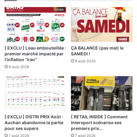
[ EXCLU ] L’eau embouteillée :
ÇA BALANCE (pas mal) le
premier marché impacté par
SAMEDI !
l’inflation “Iran”
8 août 2026
9 août 2026
[ EXCLU ] DISTRI PRIX Août :
[ RETAIL INSIDE ] Comment
Auchan abandonne la partie
Intersport scénarise ses
pour ses supers
premiers prix…
7 août 2026
7 août 2026