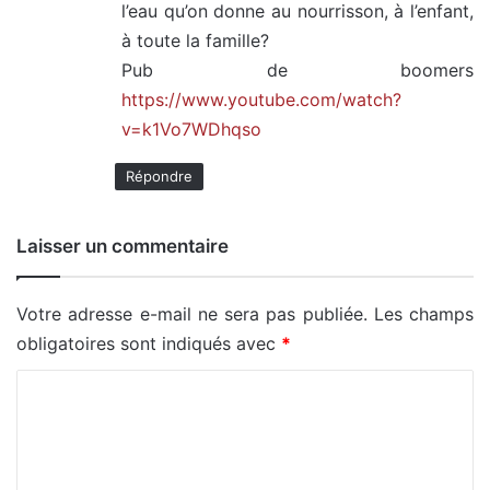
l’eau qu’on donne au nourrisson, à l’enfant,
à toute la famille?
Pub de boomers
https://www.youtube.com/watch?
v=k1Vo7WDhqso
Répondre
Laisser un commentaire
Votre adresse e-mail ne sera pas publiée.
Les champs
obligatoires sont indiqués avec
*
C
o
m
m