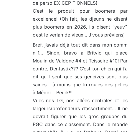
de perso EX-CEP-TIONNELS)
C’est le produit pour boomers par
excellence! (Oh fait, les djeun’s ne disent
plus boomers en 2026, ils disent “yeuv”,
c’est le verlan de vieux… J’vous préviens)
Bref, j’avais déjà tout dit dans mon comm
n-1… Sinon, bravo à Britvic qui place
Moulin de Valdone #4 et Teisseire #10! Par
contre, Dentastix??? C’est ton chien qui t’a
dit qu’il sent que ses gencives sont plus
saines… à moins que tu roules des pelles
à Médor… Beurk!!!
Vues nos TG, nos allées centrales et les
largeurs/profondeurs d’assortiment… Il ne
devrait figurer que les gros groupes du
PGC dans ce classement. Dans le monde