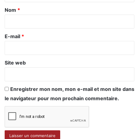
a
Nom
*
i
r
e
E-mail
*
*
Site web
Enregistrer mon nom, mon e-mail et mon site dans
le navigateur pour mon prochain commentaire.