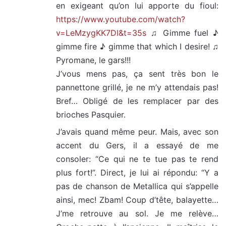
en exigeant qu’on lui apporte du fioul:
https://www.youtube.com/watch?
v=LeMzygKK7DI&t=35s
♫ Gimme fuel ♪
gimme fire ♪ gimme that which I desire! ♫
Pyromane, le gars!!!
J’vous mens pas, ça sent très bon le
pannettone grillé, je ne m’y attendais pas!
Bref… Obligé de les remplacer par des
brioches Pasquier.
J’avais quand même peur. Mais, avec son
accent du Gers, il a essayé de me
consoler: “Ce qui ne te tue pas te rend
plus fort!”. Direct, je lui ai répondu: “Y a
pas de chanson de Metallica qui s’appelle
ainsi, mec! Zbam! Coup d’tête, balayette…
J’me retrouve au sol. Je me relève…