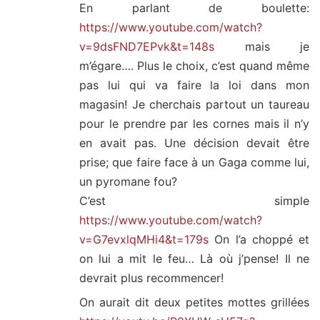
En parlant de boulette:
https://www.youtube.com/watch?
v=9dsFND7EPvk&t=148s
mais je
m’égare…. Plus le choix, c’est quand même
pas lui qui va faire la loi dans mon
magasin! Je cherchais partout un taureau
pour le prendre par les cornes mais il n’y
en avait pas. Une décision devait être
prise; que faire face à un Gaga comme lui,
un pyromane fou?
C’est simple
https://www.youtube.com/watch?
v=G7evxlqMHi4&t=179s
On l’a choppé et
on lui a mit le feu… Là où j’pense! Il ne
devrait plus recommencer!
On aurait dit deux petites mottes grillées