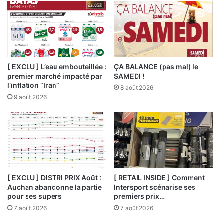
[ EXCLU ] L’eau embouteillée :
ÇA BALANCE (pas mal) le
premier marché impacté par
SAMEDI !
l’inflation “Iran”
8 août 2026
9 août 2026
[ EXCLU ] DISTRI PRIX Août :
[ RETAIL INSIDE ] Comment
Auchan abandonne la partie
Intersport scénarise ses
pour ses supers
premiers prix…
7 août 2026
7 août 2026