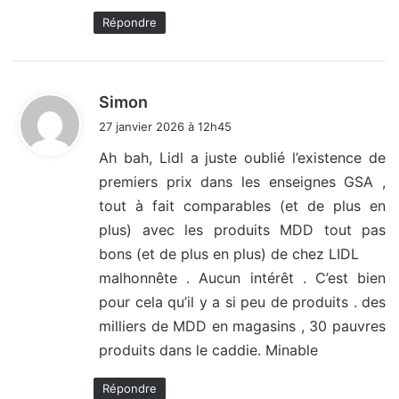
Répondre
d
Simon
i
27 janvier 2026 à 12h45
t
Ah bah, Lidl a juste oublié l’existence de
premiers prix dans les enseignes GSA ,
:
tout à fait comparables (et de plus en
plus) avec les produits MDD tout pas
bons (et de plus en plus) de chez LIDL
malhonnête . Aucun intérêt . C’est bien
pour cela qu’il y a si peu de produits . des
milliers de MDD en magasins , 30 pauvres
produits dans le caddie. Minable
Répondre