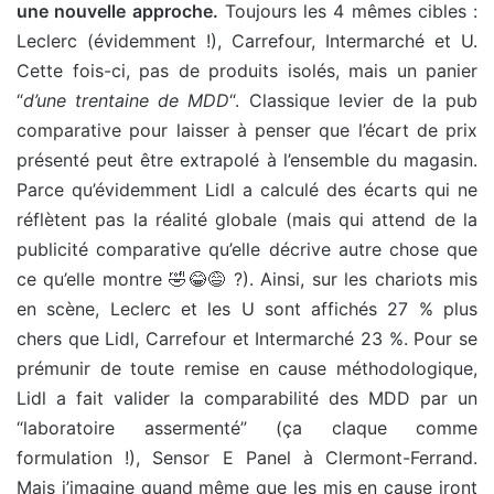
une nouvelle approche.
Toujours les 4 mêmes cibles :
Leclerc (évidemment !), Carrefour, Intermarché et U.
Cette fois-ci, pas de produits isolés, mais un panier
“
d’une trentaine de MDD
“. Classique levier de la pub
comparative pour laisser à penser que l’écart de prix
présenté peut être extrapolé à l’ensemble du magasin.
Parce qu’évidemment Lidl a calculé des écarts qui ne
réflètent pas la réalité globale (mais qui attend de la
publicité comparative qu’elle décrive autre chose que
ce qu’elle montre 🤣😂😅 ?). Ainsi, sur les chariots mis
en scène, Leclerc et les U sont affichés 27 % plus
chers que Lidl, Carrefour et Intermarché 23 %. Pour se
prémunir de toute remise en cause méthodologique,
Lidl a fait valider la comparabilité des MDD par un
“laboratoire assermenté” (ça claque comme
formulation !), Sensor E Panel à Clermont-Ferrand.
Mais j’imagine quand même que les mis en cause iront