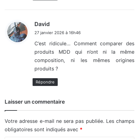
d
David
i
27 janvier 2026 à 16h46
t
C’est ridicule… Comment comparer des
produits MDD qui n’ont ni la même
:
composition, ni les mêmes origines
produits ?
Répondre
Laisser un commentaire
Votre adresse e-mail ne sera pas publiée.
Les champs
obligatoires sont indiqués avec
*