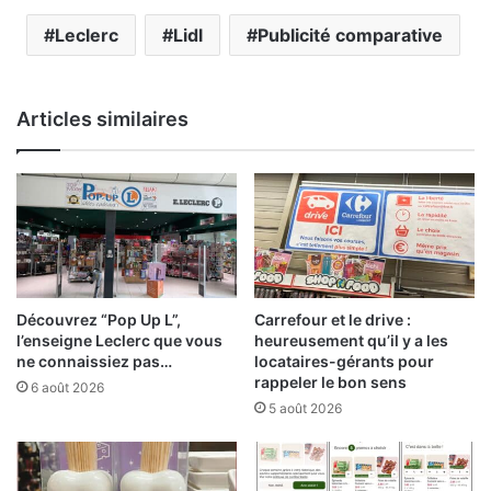
Leclerc
Lidl
Publicité comparative
Articles similaires
Découvrez “Pop Up L”,
Carrefour et le drive :
l’enseigne Leclerc que vous
heureusement qu’il y a les
ne connaissiez pas…
locataires-gérants pour
rappeler le bon sens
6 août 2026
5 août 2026