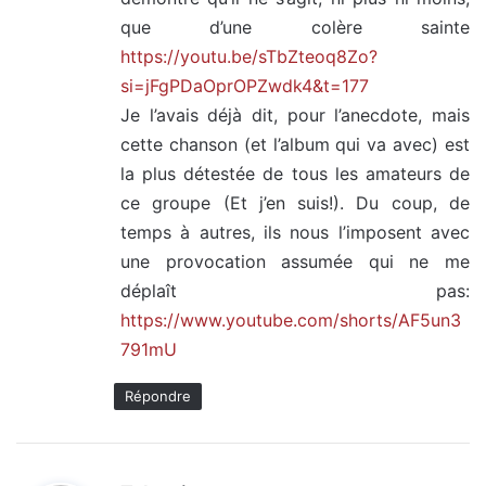
que d’une colère sainte
https://youtu.be/sTbZteoq8Zo?
si=jFgPDaOprOPZwdk4&t=177
Je l’avais déjà dit, pour l’anecdote, mais
cette chanson (et l’album qui va avec) est
la plus détestée de tous les amateurs de
ce groupe (Et j’en suis!). Du coup, de
temps à autres, ils nous l’imposent avec
une provocation assumée qui ne me
déplaît pas:
https://www.youtube.com/shorts/AF5un3
791mU
Répondre