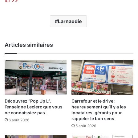
Ici >>
Larnaudie
Articles similaires
Découvrez “Pop Up L”,
Carrefour et le drive :
l’enseigne Leclerc que vous
heureusement qu’il y a les
ne connaissiez pas…
locataires-gérants pour
rappeler le bon sens
6 août 2026
5 août 2026