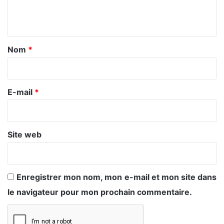
e
n
t
a
Nom
*
i
r
e
E-mail
*
*
Site web
Enregistrer mon nom, mon e-mail et mon site dans
le navigateur pour mon prochain commentaire.