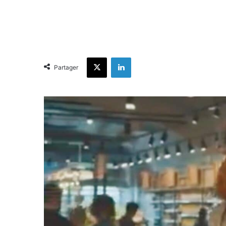
X
Linkedin
Partager