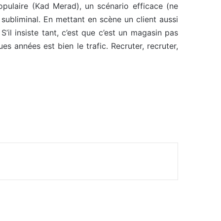
populaire (Kad Merad), un scénario efficace (ne
e subliminal. En mettant en scène un client aussi
’il insiste tant, c’est que c’est un magasin pas
 années est bien le trafic. Recruter, recruter,