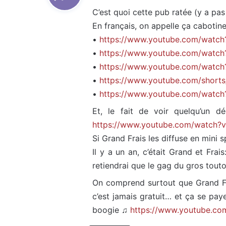
t
C’est quoi cette pub ratée (y a pas 
En français, on appelle ça cabotine
:
•
https://www.youtube.com/watch
•
https://www.youtube.com/wat
•
https://www.youtube.com/watc
•
https://www.youtube.com/sho
•
https://www.youtube.com/wat
Et, le fait de voir quelqu’un d
https://www.youtube.com/watch?
Si Grand Frais les diffuse en mini s
Il y a un an, c’était Grand et Frai
retiendrai que le gag du gros touto
On comprend surtout que Grand Fr
c’est jamais gratuit… et ça se paye
boogie ♫
https://www.youtube.c