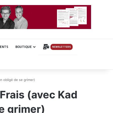
INSCRIPTION
ENTS
BOUTIQUE
NEWSLETTERS
n obligé de se grimer)
Frais (avec Kad
e grimer)