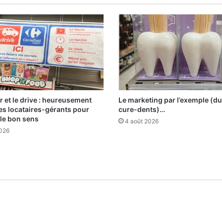
r et le drive : heureusement
Le marketing par l’exemple (du
 les locataires-gérants pour
cure-dents)…
 le bon sens
4 août 2026
2026