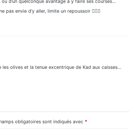
 ou d’un quelconque avantage à y faire ses courses…
pas envie d’y aller, limite un repoussoir 🤷🏼‍♀️
re les olives et la tenue excentrique de Kad aux caisses…
hamps obligatoires sont indiqués avec
*