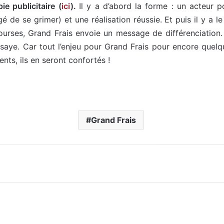
ie publicitaire (
ici
).
Il y a d’abord la forme : un acteur 
gé de se grimer) et une réalisation réussie. Et puis il y a l
courses, Grand Frais envoie un message de différenciation. S
ye. Car tout l’enjeu pour Grand Frais pour encore quelques
nts, ils en seront confortés !
Grand Frais