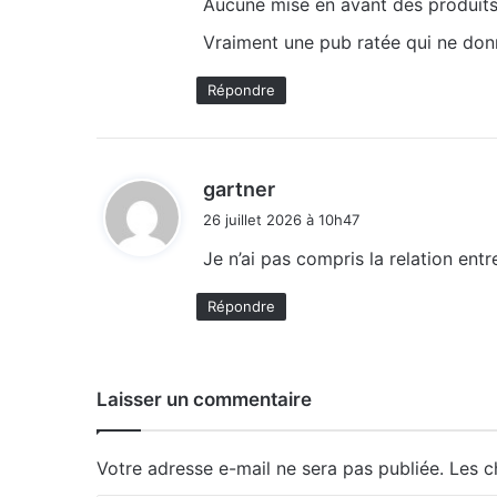
Aucune mise en avant des produits
Vraiment une pub ratée qui ne donne 
Répondre
d
gartner
i
26 juillet 2026 à 10h47
t
Je n’ai pas compris la relation ent
:
Répondre
Laisser un commentaire
Votre adresse e-mail ne sera pas publiée.
Les c