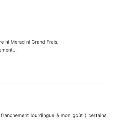
re ni Merad ni Grand Frais.
gement….
t franchement lourdingue à mon goût ( certains