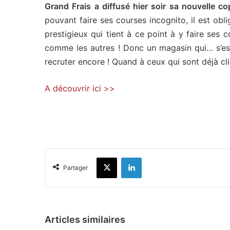
Grand Frais a diffusé hier soir sa nouvelle cop
pouvant faire ses courses incognito, il est obli
prestigieux qui tient à ce point à y faire ses 
comme les autres ! Donc un magasin qui… s’essa
recruter encore ! Quand à ceux qui sont déjà clie
A découvrir ici >>
X
Linkedin
Partager
Articles similaires