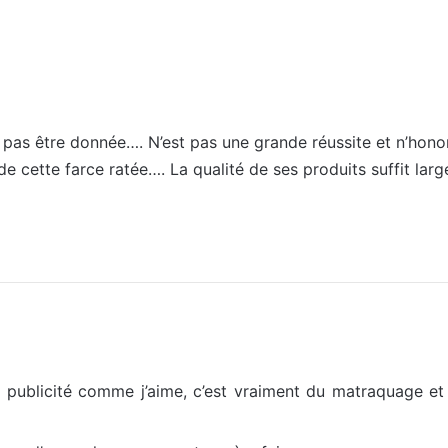
t pas être donnée…. N’est pas une grande réussite et n’hono
e cette farce ratée…. La qualité de ses produits suffit lar
a publicité comme j’aime, c’est vraiment du matraquage e