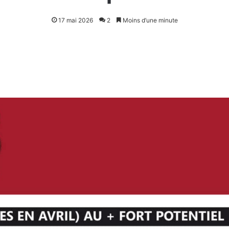
17 mai 2026
2
Moins d’une minute