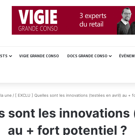
ASTS
VIGIE GRANDE CONSO
DOCS GRANDE CONSO
ÉVÉNEM
 la une
/
[ EXCLU ] Quelles sont les innovations (testées en avril) au + fo
 sont les innovations 
au + fort potentiel ?