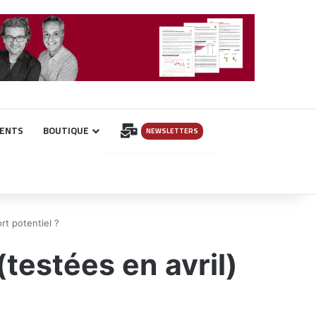
INSCRIPTION
ENTS
BOUTIQUE
NEWSLETTERS
rt potentiel ?
(testées en avril)