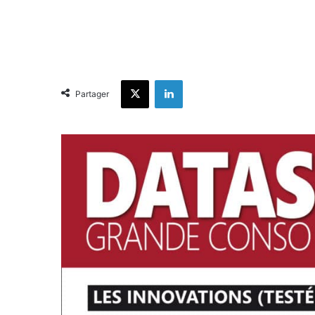
X
Linkedin
Partager