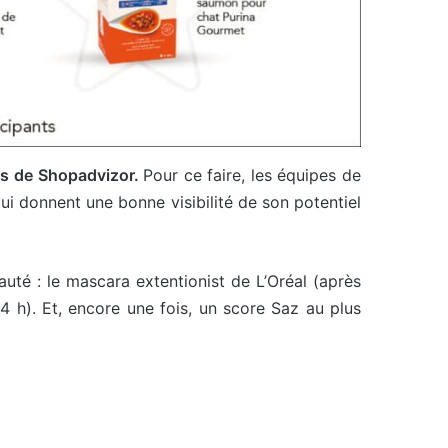
es de Shopadvizor.
Pour ce faire, les équipes de
ui donnent une bonne visibilité de son potentiel
auté : le mascara extentionist de L’Oréal (après
24 h). Et, encore une fois, un score Saz au plus