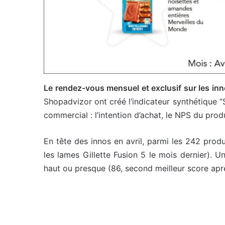
Le rendez-vous mensuel et exclusif sur les in
Shopadvizor ont créé l’indicateur synthétique “
commercial : l’intention d’achat, le NPS du produ
En tête des innos en avril, parmi les 242 produ
les lames Gillette Fusion 5 le mois dernier). U
haut ou presque (86, second meilleur score aprè