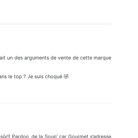
tait un des arguments de vente de cette marque
ns le top ? Je suis choqué 🤣
en sûr!) Pardon, de la Soup’ car Gourmet s’adresse