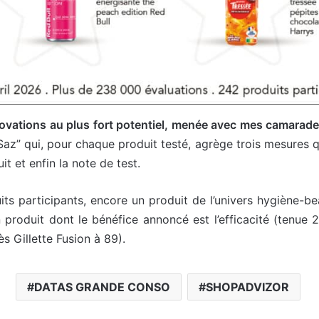
novations au plus fort potentiel, menée avec mes camarad
Saz” qui, pour chaque produit testé, agrège trois mesures q
it et enfin la note de test.
its participants, encore un produit de l’univers hygiène-be
n produit dont le bénéfice annoncé est l’efficacité (tenue 
s Gillette Fusion à 89).
DATAS GRANDE CONSO
SHOPADVIZOR