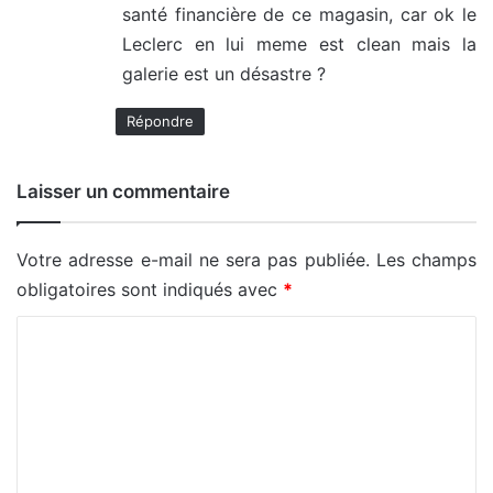
santé financière de ce magasin, car ok le
:
Leclerc en lui meme est clean mais la
galerie est un désastre ?
Répondre
Laisser un commentaire
Votre adresse e-mail ne sera pas publiée.
Les champs
obligatoires sont indiqués avec
*
C
o
m
m
e