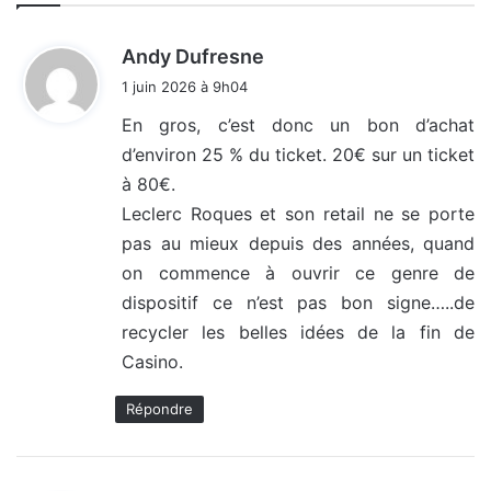
d
Andy Dufresne
i
1 juin 2026 à 9h04
t
En gros, c’est donc un bon d’achat
d’environ 25 % du ticket. 20€ sur un ticket
:
à 80€.
Leclerc Roques et son retail ne se porte
pas au mieux depuis des années, quand
on commence à ouvrir ce genre de
dispositif ce n’est pas bon signe…..de
recycler les belles idées de la fin de
Casino.
Répondre