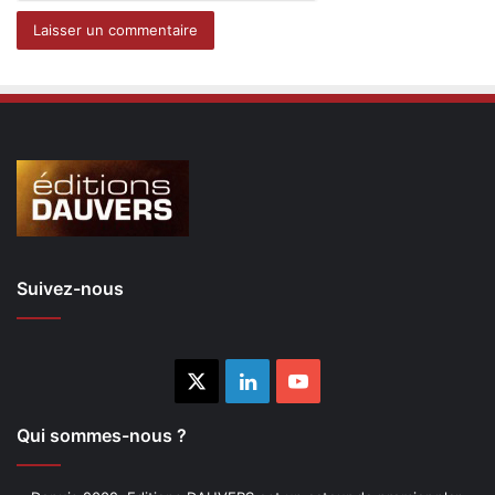
Suivez-nous
X
Linkedin
YouTube
Qui sommes-nous ?