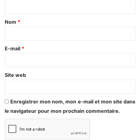
n
t
a
Nom
*
i
r
e
E-mail
*
*
Site web
Enregistrer mon nom, mon e-mail et mon site dans
le navigateur pour mon prochain commentaire.