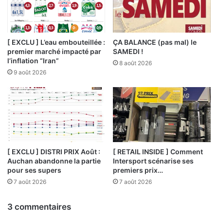
[ EXCLU ] L’eau embouteillée :
ÇA BALANCE (pas mal) le
premier marché impacté par
SAMEDI !
l’inflation “Iran”
8 août 2026
9 août 2026
[ EXCLU ] DISTRI PRIX Août :
[ RETAIL INSIDE ] Comment
Auchan abandonne la partie
Intersport scénarise ses
pour ses supers
premiers prix…
7 août 2026
7 août 2026
3 commentaires