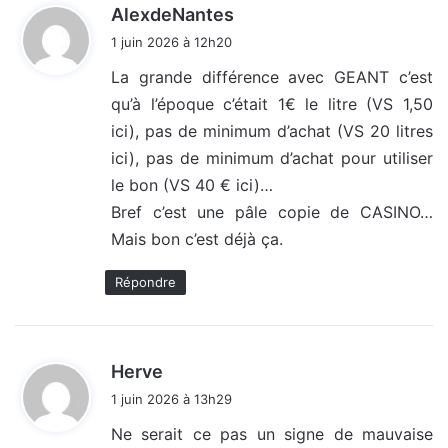
d
AlexdeNantes
i
1 juin 2026 à 12h20
t
La grande différence avec GEANT c’est
qu’à l’époque c’était 1€ le litre (VS 1,50
:
ici), pas de minimum d’achat (VS 20 litres
ici), pas de minimum d’achat pour utiliser
le bon (VS 40 € ici)…
Bref c’est une pâle copie de CASINO…
Mais bon c’est déjà ça.
Répondre
d
Herve
i
1 juin 2026 à 13h29
t
Ne serait ce pas un signe de mauvaise