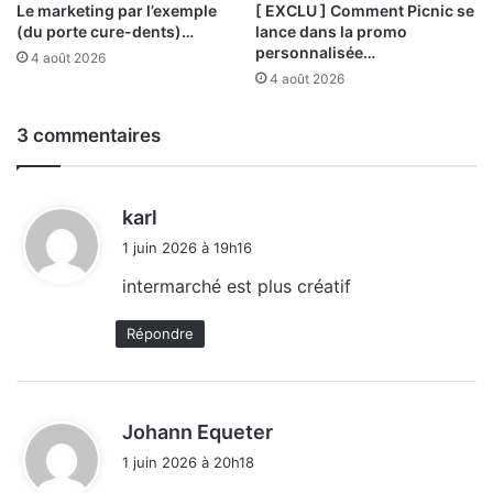
Le marketing par l’exemple
[ EXCLU ] Comment Picnic se
(du porte cure-dents)…
lance dans la promo
personnalisée…
4 août 2026
4 août 2026
3 commentaires
d
karl
i
1 juin 2026 à 19h16
t
intermarché est plus créatif
:
Répondre
d
Johann Equeter
i
1 juin 2026 à 20h18
t