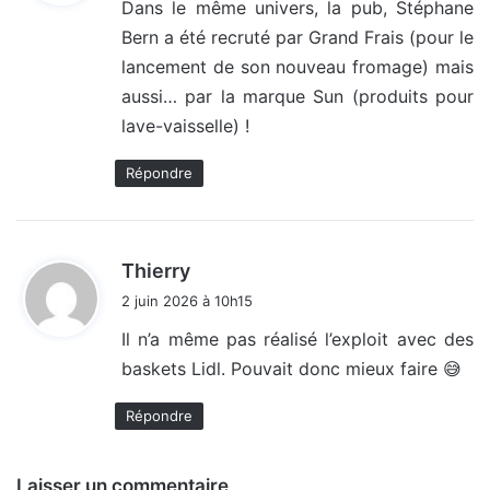
Dans le même univers, la pub, Stéphane
Bern a été recruté par Grand Frais (pour le
:
lancement de son nouveau fromage) mais
aussi… par la marque Sun (produits pour
lave-vaisselle) !
Répondre
d
Thierry
i
2 juin 2026 à 10h15
t
Il n’a même pas réalisé l’exploit avec des
baskets Lidl. Pouvait donc mieux faire 😅
:
Répondre
Laisser un commentaire