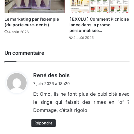
Le marketing par l’exemple
[ EXCLU ] Comment Picnic se
(du porte cure-dents)…
lance dans la promo
personnalisée…
4 août 2026
4 août 2026
Un commentaire
d
René des bois
i
7 juin 2026 à 18h20
t
Et Omo, ils ne font plus de publicité avec
le singe qui faisait des rimes en “o” ?
:
Dommage, c’était rigolo.
Répondre