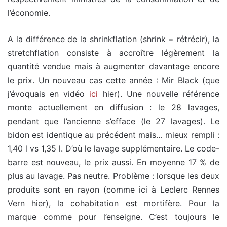
l’économie.
A la différence de la shrinkflation (shrink = rétrécir), la
stretchflation consiste à accroître légèrement la
quantité vendue mais à augmenter davantage encore
le prix. Un nouveau cas cette année : Mir Black (que
j’évoquais en vidéo
ici
hier). Une nouvelle référence
monte actuellement en diffusion : le 28 lavages,
pendant que l’ancienne s’efface (le 27 lavages). Le
bidon est identique au précédent mais… mieux rempli :
1,40 l vs 1,35 l. D’où le lavage supplémentaire. Le code-
barre est nouveau, le prix aussi. En moyenne 17 % de
plus au lavage. Pas neutre. Problème : lorsque les deux
produits sont en rayon (comme ici à Leclerc Rennes
Vern hier), la cohabitation est mortifère. Pour la
marque comme pour l’enseigne. C’est toujours le