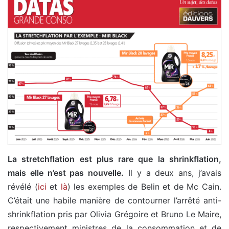
La stretchflation est plus rare que la shrinkflation,
mais elle n’est pas nouvelle.
Il y a deux ans, j’avais
révélé (
ici
et
là
) les exemples de Belin et de Mc Cain.
C’était une habile manière de contourner l’arrêté anti-
shrinkflation pris par Olivia Grégoire et Bruno Le Maire,
respectivement ministres de la consommation et de