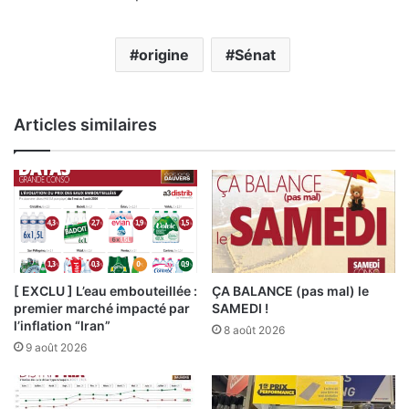
origine
Sénat
Articles similaires
[ EXCLU ] L’eau embouteillée :
ÇA BALANCE (pas mal) le
premier marché impacté par
SAMEDI !
l’inflation “Iran”
8 août 2026
9 août 2026