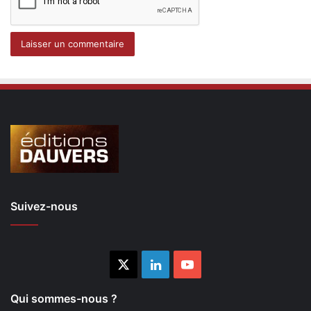
Suivez-nous
X
Linkedin
YouTube
Qui sommes-nous ?