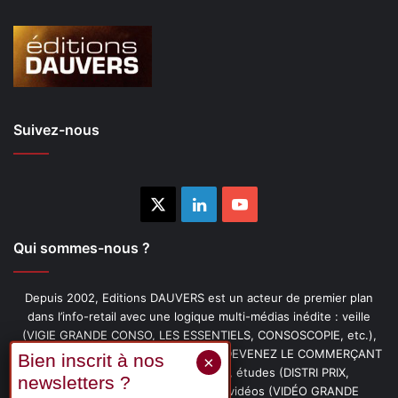
Suivez-nous
X
Linkedin
YouTube
Qui sommes-nous ?
Depuis 2002, Editions DAUVERS est un acteur de premier plan
dans l’info-retail avec une logique multi-médias inédite : veille
(VIGIE GRANDE CONSO, LES ESSENTIELS, CONSOSCOPIE, etc.),
livres (PENSER-CLIENT, IMAGE-PRIX, DEVENEZ LE COMMERÇANT
PRÉFÉRÉ DE VOS CLIENTS, etc.), études (DISTRI PRIX,
PROMOFLASH, DRIVE INSIGHTS), vidéos (VIDÉO GRANDE