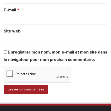
r
e
E-mail
*
*
Site web
Enregistrer mon nom, mon e-mail et mon site dans
le navigateur pour mon prochain commentaire.