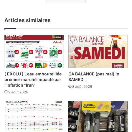
Articles similaires
[ EXCLU ] L’eau embouteillée :
ÇA BALANCE (pas mal) le
premier marché impacté par
SAMEDI !
l’inflation “Iran”
8 août 2026
9 août 2026