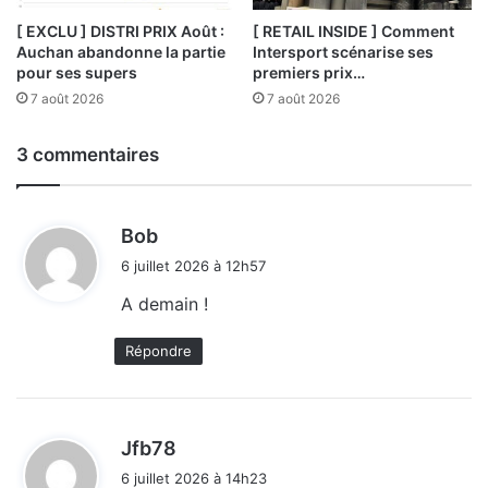
[ EXCLU ] DISTRI PRIX Août :
[ RETAIL INSIDE ] Comment
Auchan abandonne la partie
Intersport scénarise ses
pour ses supers
premiers prix…
7 août 2026
7 août 2026
3 commentaires
d
Bob
i
6 juillet 2026 à 12h57
t
A demain !
:
Répondre
d
Jfb78
i
6 juillet 2026 à 14h23