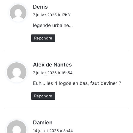
d
Denis
i
7 juillet 2026 à 17h31
t
légende urbaine…
:
Répondre
d
Alex de Nantes
i
7 juillet 2026 à 16h54
t
Euh… les 4 logos en bas, faut deviner ?
:
Répondre
d
Damien
i
14 juillet 2026 à 3h44