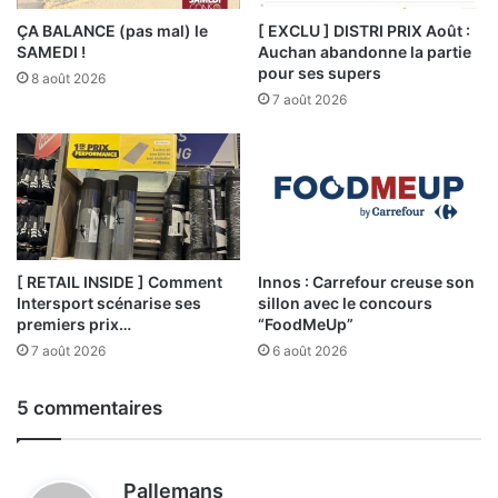
ÇA BALANCE (pas mal) le
[ EXCLU ] DISTRI PRIX Août :
SAMEDI !
Auchan abandonne la partie
pour ses supers
8 août 2026
7 août 2026
[ RETAIL INSIDE ] Comment
Innos : Carrefour creuse son
Intersport scénarise ses
sillon avec le concours
premiers prix…
“FoodMeUp”
7 août 2026
6 août 2026
5 commentaires
d
Pallemans