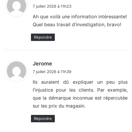
i
7 juillet 2026 à 11h23
t
Ah que voilà une information intéressante!
Quel beau travail d’investigation, bravo!
:
Répondre
d
Jerome
i
7 juillet 2026 à 11h39
t
Ils auraient dû expliquer un peu plus
l’injustice pour les clients. Par exemple,
:
que la démarque inconnue est répercutée
sur les prix du magasin.
Répondre