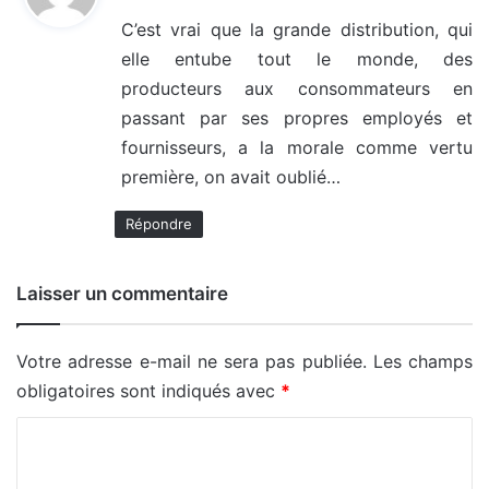
t
C’est vrai que la grande distribution, qui
elle entube tout le monde, des
:
producteurs aux consommateurs en
passant par ses propres employés et
fournisseurs, a la morale comme vertu
première, on avait oublié…
Répondre
Laisser un commentaire
Votre adresse e-mail ne sera pas publiée.
Les champs
obligatoires sont indiqués avec
*
C
o