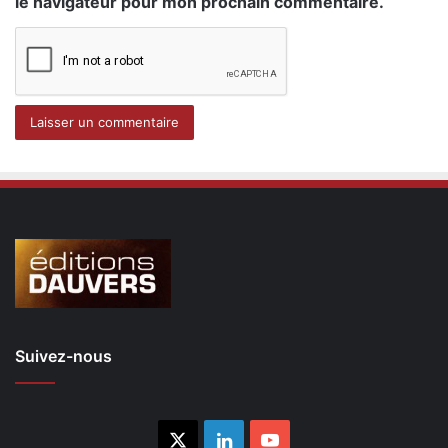
le navigateur pour mon prochain commentaire.
Suivez-nous
X
Linkedin
YouTube