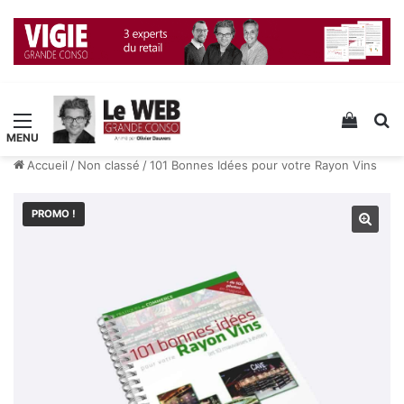
Menu
Voir v
R
Accueil
/
Non classé
/
101 Bonnes Idées pour votre Rayon Vins
PROMO !