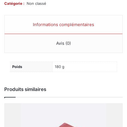
Catégorie :
Non classé
votre
Rayon
Vins
Informations complémentaires
Avis (0)
Poids
180 g
Produits similaires