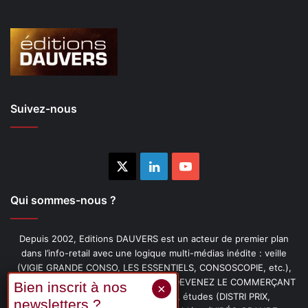
Suivez-nous
X
Linkedin
YouTube
Qui sommes-nous ?
Depuis 2002, Editions DAUVERS est un acteur de premier plan
dans l’info-retail avec une logique multi-médias inédite : veille
(VIGIE GRANDE CONSO, LES ESSENTIELS, CONSOSCOPIE, etc.),
livres (PENSER-CLIENT, IMAGE-PRIX, DEVENEZ LE COMMERÇANT
PRÉFÉRÉ DE VOS CLIENTS, etc.), études (DISTRI PRIX,