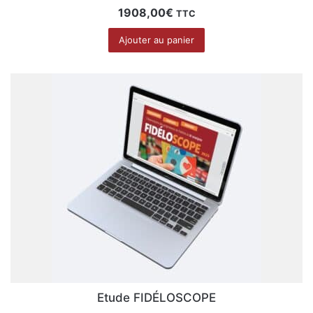
1908,00
€
TTC
Ajouter au panier
Etude FIDÉLOSCOPE