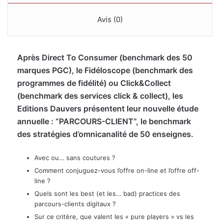
Avis (0)
Après Direct To Consumer (benchmark des 50
marques PGC), le Fidéloscope (benchmark des
programmes de fidélité) ou Click&Collect
(benchmark des services click & collect), les
Editions Dauvers présentent leur nouvelle étude
annuelle : “PARCOURS-CLIENT”, le benchmark
des stratégies d’omnicanalité de 50 enseignes.
Avec ou… sans coutures ?
Comment conjuguez-vous l’offre on-line et l’offre off-
line ?
Quels sont les best (et les… bad) practices des
parcours-clients digitaux ?
Sur ce critère, que valent les « pure players » vs les