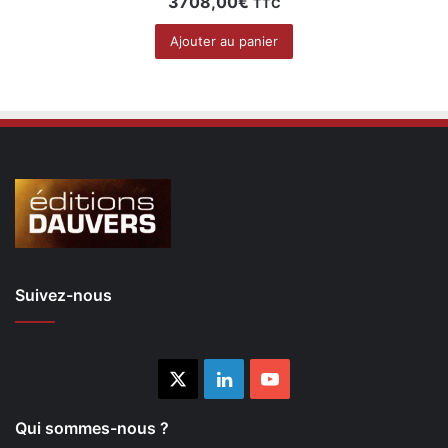
3708,00
€
TTC
Ajouter au panier
Suivez-nous
X
Linkedin
YouTube
Qui sommes-nous ?