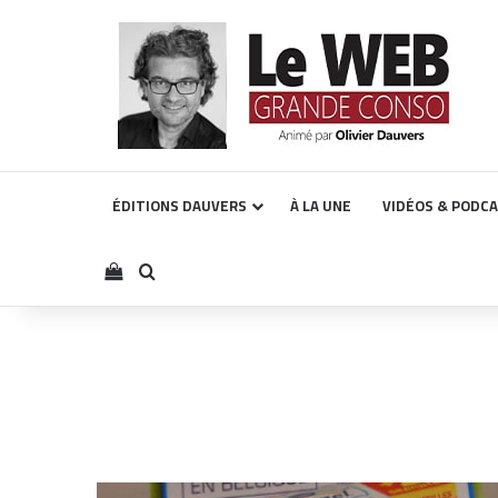
ÉDITIONS DAUVERS
À LA UNE
VIDÉOS & PODC
Voir votre panier
Rechercher