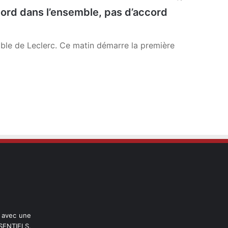
ord dans l’ensemble, pas d’accord
able de Leclerc. Ce matin démarre la première
l avec une
ENTIELS,