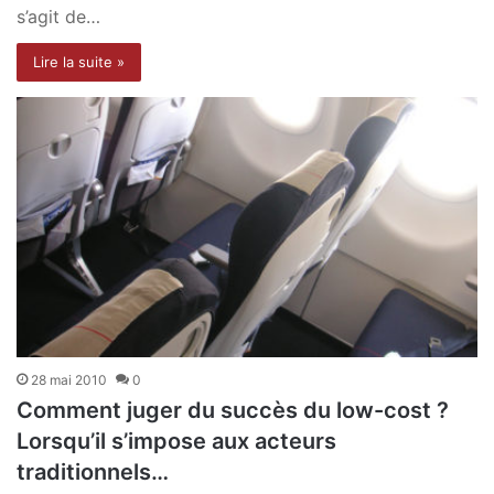
s’agit de…
Lire la suite »
28 mai 2010
0
Comment juger du succès du low-cost ?
Lorsqu’il s’impose aux acteurs
traditionnels…