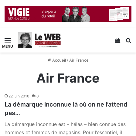
Menu
Voir v
R
Accueil
/
Air France
Air France
22 juin 2010
0
La démarque inconnue là où on ne l’attend
pas…
La démarque inconnue est – hélas – bien connue des
hommes et femmes de magasins. Pour l’essentiel, il