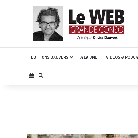
ÉDITIONS DAUVERS
À LA UNE
VIDÉOS & PODC
Voir votre panier
Rechercher