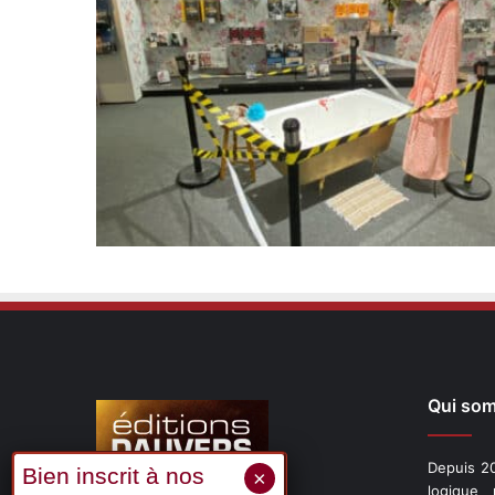
Qui so
Depuis 20
logique