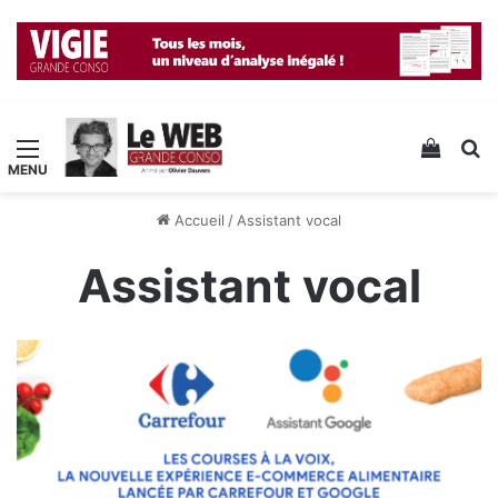
Menu
Voir v
R
Accueil
/
Assistant vocal
Assistant vocal