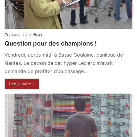
23 avril 2012
41
Question pour des champions !
Vendredi, après-midi à Basse Goulaine, banlieue de
Nantes. Le patron de cet hyper Leclerc m’avait
demandé de profiter d’un passage…
Lire la suite »