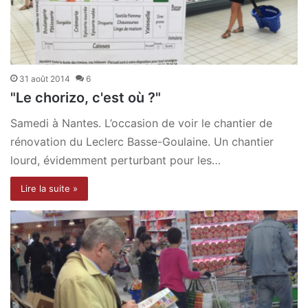
31 août 2014
6
"Le chorizo, c'est où ?"
Samedi à Nantes. L’occasion de voir le chantier de
rénovation du Leclerc Basse-Goulaine. Un chantier
lourd, évidemment perturbant pour les…
Lire la suite »