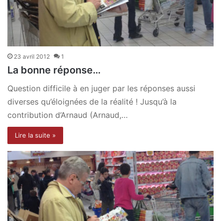
23 avril 2012
1
La bonne réponse…
Question difficile à en juger par les réponses aussi
diverses qu’éloignées de la réalité ! Jusqu’à la
contribution d’Arnaud (Arnaud,…
Lire la suite »