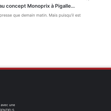
au concept Monoprix à Pigalle…
presse que demain matin. Mais puisqu’il est
l avec une
ENTIELS,