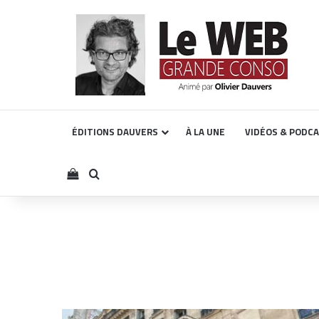
ÉDITIONS DAUVERS
À LA UNE
VIDÉOS & PODC
Voir votre panier
Rechercher