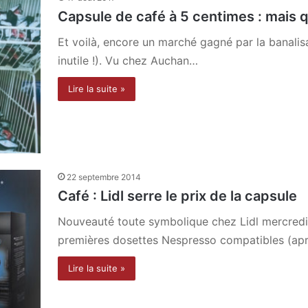
Capsule de café à 5 centimes : mais q
Et voilà, encore un marché gagné par la banalis
inutile !). Vu chez Auchan…
Lire la suite »
22 septembre 2014
Café : Lidl serre le prix de la capsule
Nouveauté toute symbolique chez Lidl mercredi 
premières dosettes Nespresso compatibles (ap
Lire la suite »