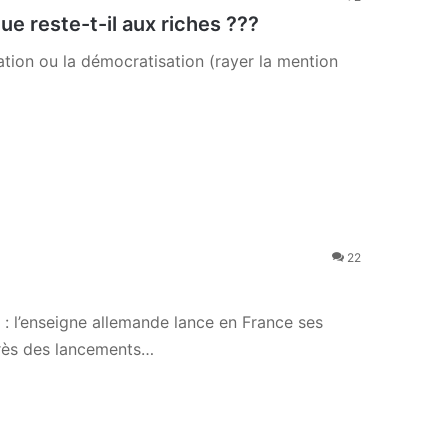
ue reste-t-il aux riches ???
ation ou la démocratisation (rayer la mention
22
: l’enseigne allemande lance en France ses
rès des lancements…