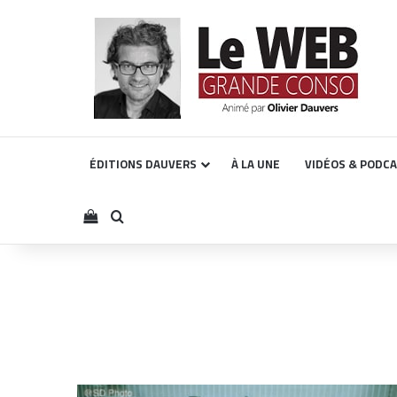
ÉDITIONS DAUVERS
À LA UNE
VIDÉOS & PODC
Voir votre panier
Rechercher