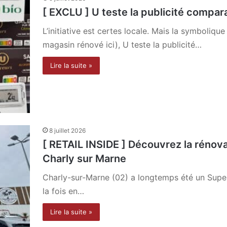
[ EXCLU ] U teste la publicité compara
L’initiative est certes locale. Mais la symbolique
magasin rénové ici), U teste la publicité…
Lire la suite »
8 juillet 2026
[ RETAIL INSIDE ] Découvrez la rénov
Charly sur Marne
Charly-sur-Marne (02) a longtemps été un Supe
la fois en…
Lire la suite »