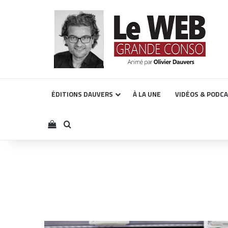
ÉDITIONS DAUVERS
À LA UNE
VIDÉOS & PODC
Voir votre panier
Rechercher