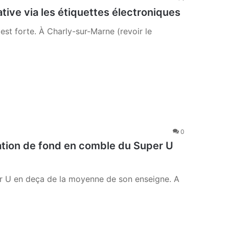
tive via les étiquettes électroniques
 est forte. À Charly-sur-Marne (revoir le
0
ation de fond en comble du Super U
r U en deça de la moyenne de son enseigne. A