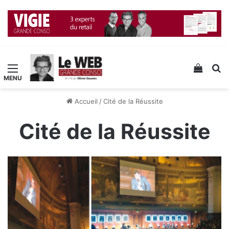
Menu
Voir v
R
Accueil
/
Cité de la Réussite
Cité de la Réussite