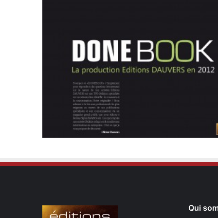
Qui so