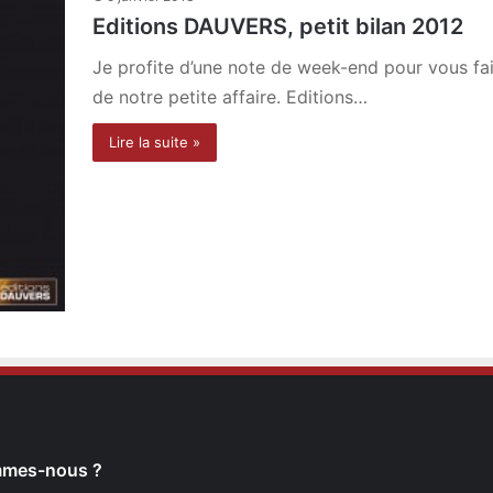
Editions DAUVERS, petit bilan 2012
Je profite d’une note de week-end pour vous fai
de notre petite affaire. Editions…
Lire la suite »
mmes-nous ?