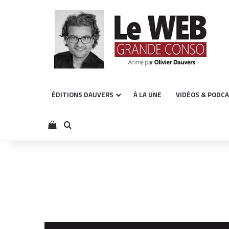
ÉDITIONS DAUVERS
À LA UNE
VIDÉOS & PODC
Voir votre panier
Rechercher