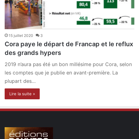
15 juillet 2020
3
Cora paye le départ de Francap et le reflux
des grands hypers
2019 n’aura pas été un bon millésime pour Cora, selon
les comptes que je publie en avant-première. La
plupart des…
Lire la suite »