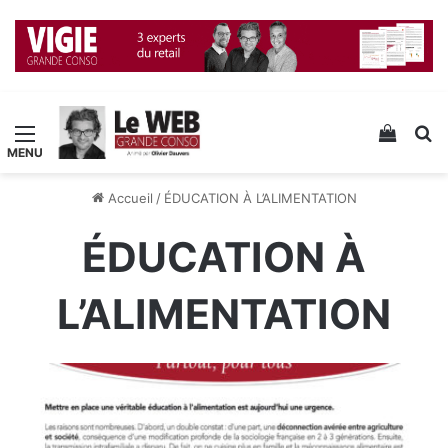
Menu
Voir v
R
Accueil
/
ÉDUCATION À L’ALIMENTATION
ÉDUCATION À
L’ALIMENTATION