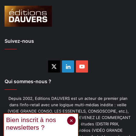
Suivez-nous
X
Linkedin
YouTube
Qui sommes-nous ?
Depuis 2002, Editions DAUVERS est un acteur de premier plan
dans l’info-retail avec une logique multi-médias inédite : veille
(VIGIE GRANDE CONSO, LES ESSENTIELS, CONSOSCOPIE, etc.),
livres (PENSER-CLIENT, IMAGE-PRIX, DEVENEZ LE COMMERÇANT
PRÉFÉRÉ DE VOS CLIENTS, etc.), études (DISTRI PRIX,
PROMOFLASH, DRIVE INSIGHTS), vidéos (VIDÉO GRANDE