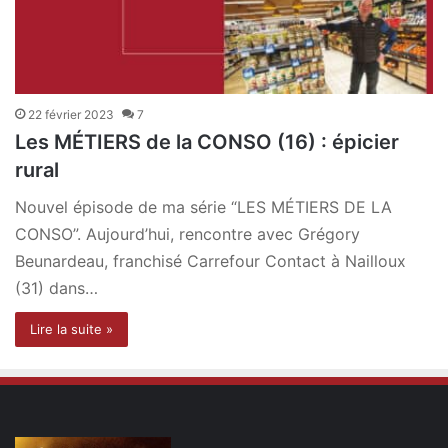
22 février 2023
7
Les MÉTIERS de la CONSO (16) : épicier
rural
Nouvel épisode de ma série “LES MÉTIERS DE LA
CONSO”. Aujourd’hui, rencontre avec Grégory
Beunardeau, franchisé Carrefour Contact à Nailloux
(31) dans…
Lire la suite »