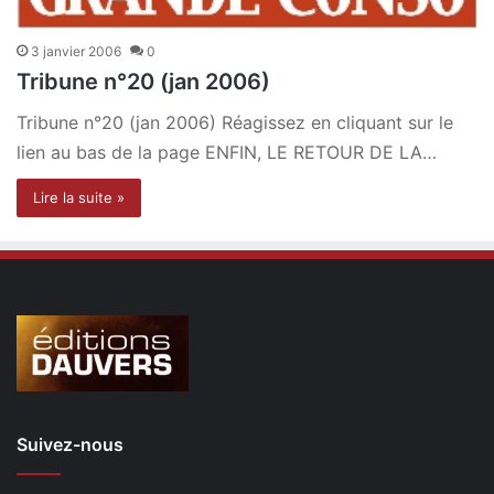
3 janvier 2006
0
Tribune n°20 (jan 2006)
Tribune n°20 (jan 2006) Réagissez en cliquant sur le
lien au bas de la page ENFIN, LE RETOUR DE LA…
Lire la suite »
Suivez-nous