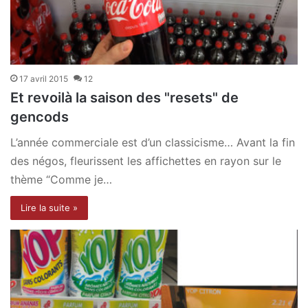
17 avril 2015
12
Et revoilà la saison des "resets" de
gencods
L’année commerciale est d’un classicisme… Avant la fin
des négos, fleurissent les affichettes en rayon sur le
thème “Comme je…
Lire la suite »