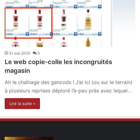
31 mai 2010
0
Le web copie-colle les incongruités
magasin
Ah le chaînage des gencods ! J’ai ici (ou sur le terrain)
à plusieurs reprises déploré l’à-peu près avec lequel…
Lire la suite »