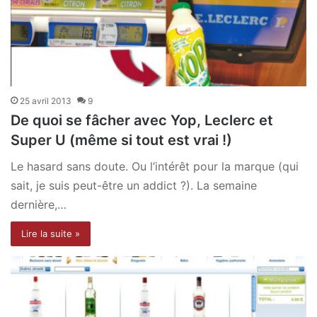
25 avril 2013
9
De quoi se fâcher avec Yop, Leclerc et
Super U (même si tout est vrai !)
Le hasard sans doute. Ou l’intérêt pour la marque (qui
sait, je suis peut-être un addict ?). La semaine
dernière,…
Lire la suite »