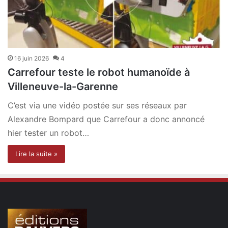
16 juin 2026
4
Carrefour teste le robot humanoïde à
Villeneuve-la-Garenne
C’est via une vidéo postée sur ses réseaux par
Alexandre Bompard que Carrefour a donc annoncé
hier tester un robot…
Lire la suite »